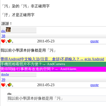
「污」染的「污」非正確用字
「汙」才是正確用字
謝謝！
eliu
38
2011-05-23
quote
0
0
我以前小學課本好像都是用「污」
覺得Android中文輸入法(注音、倉頡)不易輸入？→ gcin Android
手機照相看照片不方便？→ AndCamera
覺得鬧鐘/行事曆有改進的空間？→ AndAlarm
dowba
39
2011-05-23
quote
0
0
eliu
我以前小學課本好像都是用「污」