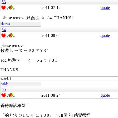
53
2011-07-12
quote
0
0
please remove 只顧 ㄓ ㄍㄨ4, THANKS!
dowba
54
2011-08-05
quote
0
0
please remove
攸遊卡 ㄧㄡ ㄧㄡ2 ㄎㄚ3 1
add 悠遊卡 ㄧㄡ ㄧㄡ2 ㄎㄚ3 1
THANKS!
edited: 1
caleb
55
2011-08-24
quote
0
0
覺得應該移除：
「的方法 ㄉ1 ㄈㄤ ㄈㄚ3 0」 -> 加個 的 感覺很怪