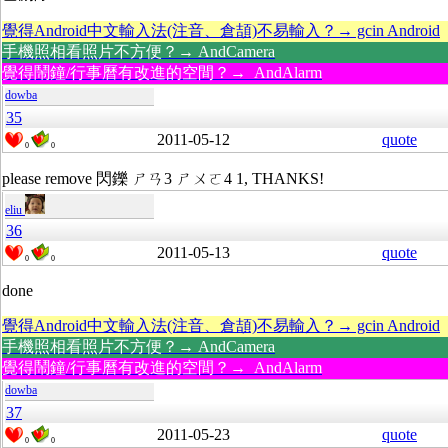
覺得Android中文輸入法(注音、倉頡)不易輸入？→ gcin Android
手機照相看照片不方便？→ AndCamera
覺得鬧鐘/行事曆有改進的空間？→ AndAlarm
dowba
35
2011-05-12
quote
0
0
please remove 閃鑠 ㄕㄢ3 ㄕㄨㄛ4 1, THANKS!
eliu
36
2011-05-13
quote
0
0
done
覺得Android中文輸入法(注音、倉頡)不易輸入？→ gcin Android
手機照相看照片不方便？→ AndCamera
覺得鬧鐘/行事曆有改進的空間？→ AndAlarm
dowba
37
2011-05-23
quote
0
0