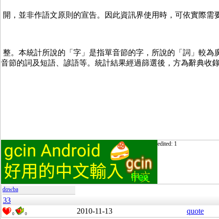
 開，並非作語文原則的宣告。因此資訊界使用時，可依實際需
 整。本統計所說的「字」是指單音節的字，所說的「詞」較為廣
音節的詞及短語、諺語等。統計結果經過篩選後，方為辭典收
edited: 1
dowba
33
2010-11-13
quote
0
0