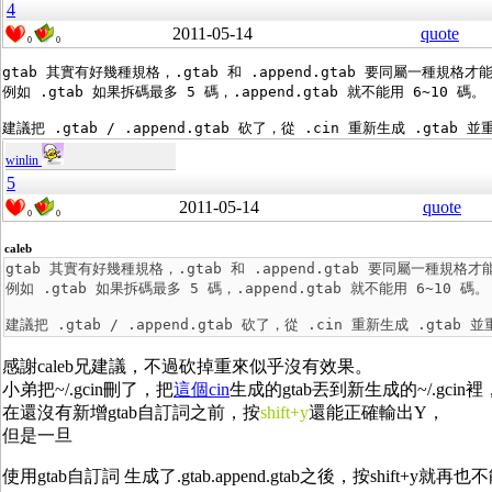
4
2011-05-14
quote
0
0
gtab 其實有好幾種規格，.gtab 和 .append.gtab 要同屬一種規格才
例如 .gtab 如果拆碼最多 5 碼，.append.gtab 就不能用 6~10 碼。
建議把 .gtab / .append.gtab 砍了，從 .cin 重新生成 .gtab
winlin
5
2011-05-14
quote
0
0
caleb
gtab 其實有好幾種規格，.gtab 和 .append.gtab 要同屬一種規格才
例如 .gtab 如果拆碼最多 5 碼，.append.gtab 就不能用 6~10 碼。
建議把 .gtab / .append.gtab 砍了，從 .cin 重新生成 .gtab
感謝caleb兄建議，不過砍掉重來似乎沒有效果。
小弟把~/.gcin刪了，把
這個cin
生成的gtab丟到新生成的~/.gcin裡
在還沒有新增gtab自訂詞之前，按
shift+y
還能正確輸出Y，
但是一旦
使用gtab自訂詞
生成了.gtab.append.gtab之後，按shift+y就再