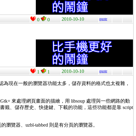
2010-10-10
quote
0
0
2010-10-10
quote
1
1
作者認為現在一般的瀏覽器功能太多，儲存資料的格式也太複雜，
tk+ 來處理網頁畫面的描繪，用 libsoup 處理與一些網路的動
載入/儲存書籤、儲存歷史、快捷鍵、下載的功能，這些功能都是靠 script
的瀏覽器、uzbl-tabbed 則是有分頁的瀏覽器。