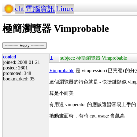
cht
Linux
電腦資訊
極簡瀏覽器 Vimprobable
----------- Reply -----------
coolcd
1
subject: 極簡瀏覽器 Vimprobable
joined: 2008-01-21
posted: 2601
Vimprobable
是 vimpression (已荒廢) 的分
promoted: 348
bookmarked: 95
這個瀏覽器的特色就是 - 快捷鍵類似 vimp
算是小而美
有用過 vimperator 的應該還蠻容易上手的
捲動畫面時，有時 cpu usage 會飆高