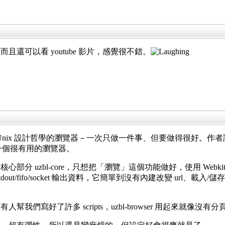
還可以看 youtube 影片，感覺很不錯。
Unix 設計哲學的瀏覽器－一次只做一件事、但要做得很好。
家一個很有用的瀏覽器。
 uzbl-core，只想把「瀏覽」這個功能做好，使用 WebkitG
tdout/fifo/socket 輸出資料，它簡單到沒有內建改變 url、
寫好了許多 scripts，uzbl-browser 用起來就像沒有分頁