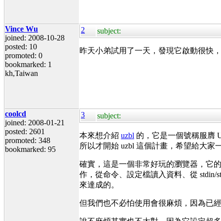
Vince Wu
2
subject:
joined: 2008-10-28
posted: 10
昨天小弟試用了一天，發現它啟動很快，而且
promoted: 0
bookmarked: 1
kh,Taiwan
coolcd
3
subject:
joined: 2008-01-21
posted: 2601
本來想介紹
uzbl
的，它是一個號稱服膺 
promoted: 348
所以才開始 uzbl 這個計畫，希望給大
bookmarked: 95
確實，這是一個非常好玩的瀏覽器，它的核心部分
作，從命令、設定檔讀入資料、從 stdin/s
來達成的。
但我們也不必怕使用會很麻煩，因為已經有人幫我們