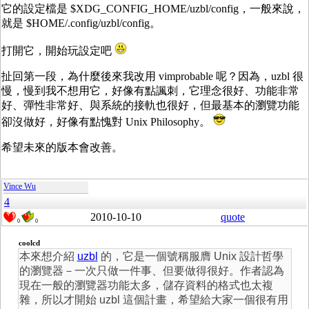
它的設定檔是 $XDG_CONFIG_HOME/uzbl/config，一般來說，
就是 $HOME/.config/uzbl/config。
打開它，開始玩設定吧
扯回第一段，為什麼後來我改用 vimprobable 呢？因為，uzbl 很
慢，慢到我不想用它，好像有點諷刺，它理念很好、功能非常
好、彈性非常好、與系統的接軌也很好，但最基本的瀏覽功能
卻沒做好，好像有點愧對 Unix Philosophy。
希望未來的版本會改善。
Vince Wu
4
2010-10-10
quote
0
0
coolcd
本來想介紹
uzbl
的，它是一個號稱服膺 Unix 設計哲學
的瀏覽器－一次只做一件事、但要做得很好。作者認為
現在一般的瀏覽器功能太多，儲存資料的格式也太複
雜，所以才開始 uzbl 這個計畫，希望給大家一個很有用