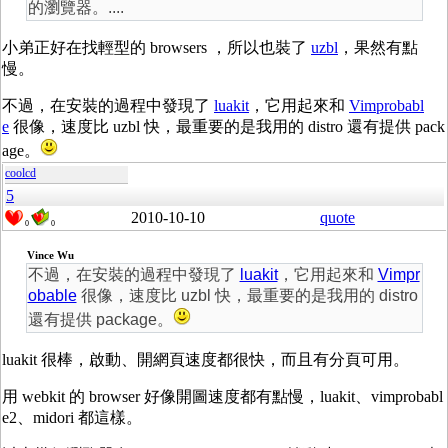
的瀏覽器。....
小弟正好在找輕型的 browsers ，所以也裝了
uzbl
，果然有點
慢。
不過，在安裝的過程中發現了
luakit
，它用起來和
Vimprobabl
e
很像，速度比 uzbl 快，最重要的是我用的 distro 還有提供 pack
age。
coolcd
5
2010-10-10
quote
0
0
Vince Wu
不過，在安裝的過程中發現了
luakit
，它用起來和
Vimpr
obable
很像，速度比 uzbl 快，最重要的是我用的 distro
還有提供 package。
luakit 很棒，啟動、開網頁速度都很快，而且有分頁可用。
用 webkit 的 browser 好像開圖速度都有點慢，luakit、vimprobabl
e2、midori 都這樣。