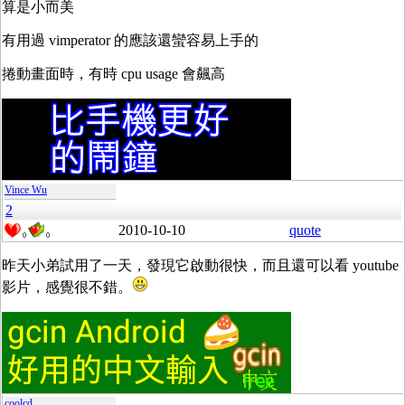
算是小而美
有用過 vimperator 的應該還蠻容易上手的
捲動畫面時，有時 cpu usage 會飆高
Vince Wu
2
2010-10-10
quote
0
0
昨天小弟試用了一天，發現它啟動很快，而且還可以看 youtube
影片，感覺很不錯。
coolcd