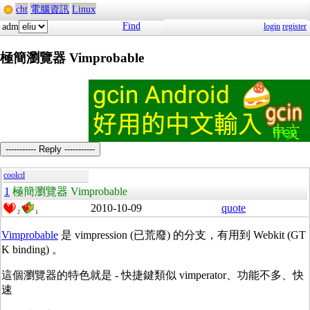
cht
電腦資訊
Linux
Find
adm
login
register
極簡瀏覽器 Vimprobable
----------- Reply -----------
coolcd
1
極簡瀏覽器 Vimprobable
2010-10-09
quote
2
1
Vimprobable
是 vimpression (已荒廢) 的分支，有用到 Webkit (GT
K binding) 。
這個瀏覽器的特色就是 - 快捷鍵類似 vimperator、功能不多、快
速