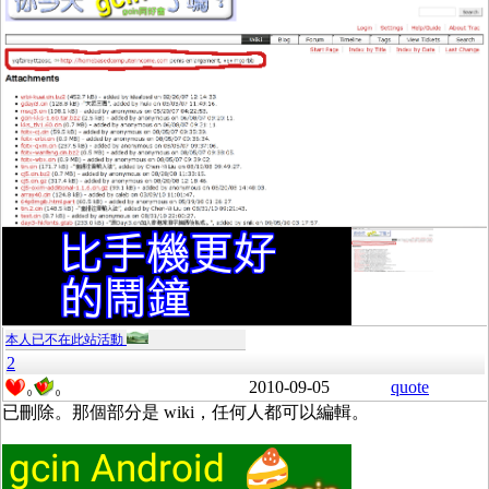
本人已不在此站活動
2
2010-09-05
quote
0
0
已刪除。那個部分是 wiki，任何人都可以編輯。