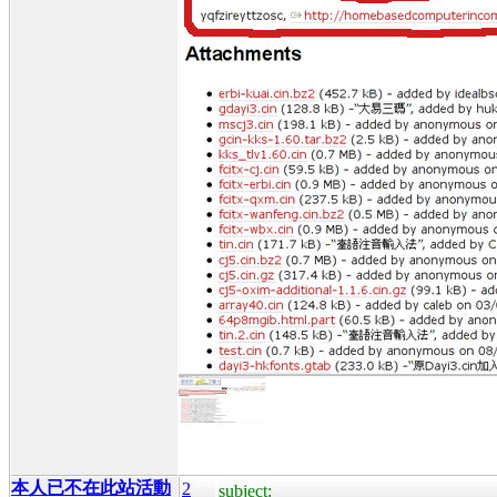
本人已不在此站活動
2
subject: