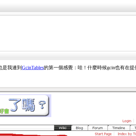
這也是我連到
GcinTables
的第一個感覺：哇！什麼時候gcin也有在