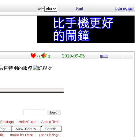
Find
login
register
adm
2010-09-05
quote
0
0
提供這特別的服務