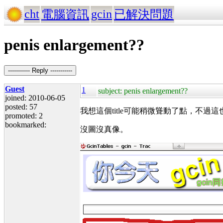
cht
gcin
電腦資訊
已解決問題
penis enlargement??
----------- Reply -----------
Guest
1
subject: penis enlargement??
joined: 2010-06-05
posted: 57
我想這個title可能稍微聳動了點，不過
promoted: 2
bookmarked:
沒圖沒真像。