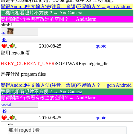
還是不知道哪裡出問題。32-bit gcin 我在 XP 上沒問題。
覺得Android中文輸入法(注音、倉頡)不易輸入？→ gcin Android
手機照相看照片不方便？→ AndCamera
覺得鬧鐘/行事曆有改進的空間？→ AndAlarm
edited: 1
eliu
48
2010-08-25
quote
0
0
那用 regedit 看
HKEY_CURRENT_USER
\SOFTWARE\gcin\gcin_dir
是存什麼 program files
覺得Android中文輸入法(注音、倉頡)不易輸入？→ gcin Android
手機照相看照片不方便？→ AndCamera
覺得鬧鐘/行事曆有改進的空間？→ AndAlarm
coolcd
49
2010-08-25
quote
0
0
eliu
那用 regedit 看