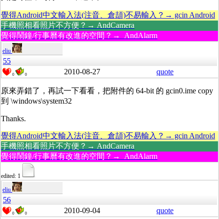
覺得Android中文輸入法(注音、倉頡)不易輸入？→ gcin Android
手機照相看照片不方便？→ AndCamera
覺得鬧鐘/行事曆有改進的空間？→ AndAlarm
eliu
55
2010-08-27
quote
0
0
原來弄錯了，再試一下看看，把附件的 64-bit 的 gcin0.ime copy
到 \windows\system32
Thanks.
覺得Android中文輸入法(注音、倉頡)不易輸入？→ gcin Android
手機照相看照片不方便？→ AndCamera
覺得鬧鐘/行事曆有改進的空間？→ AndAlarm
edited: 1
eliu
56
2010-09-04
quote
0
0