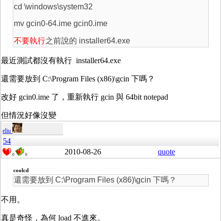
cd \windows\system32
mv gcin0-64.ime gcin0.ime
不要執行
之前說的 installer64.exe
最近測試都沒有執行 installer64.exe
還需要放到 C:\Program Files (x86)\gcin 下嗎？
改好 gcin0.ime 了，重新執行 gcin 與 64bit notepad
但情況好像沒變
eliu
54
2010-08-26
quote
0
0
coolcd
還需要放到 C:\Program Files (x86)\gcin 下嗎？
不用。
真是奇怪，為何 load 不進來。