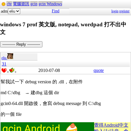
cht
電腦資訊
gcin
gcin Windows
Find
adm
login
register
windows 7 prof 英文版, notepad, wordpad 打不出中
文
----------- Reply -----------
eliu
31
2010-07-08
quote
0
0
幫我試一下 debug version 的 .dll，在附件
md C:\dbg → 建dbg 這個 dir
gcin0-64.dll 開啟後，會寫 debug message 到 C:\dbg
的一個 file
覺得Android中文