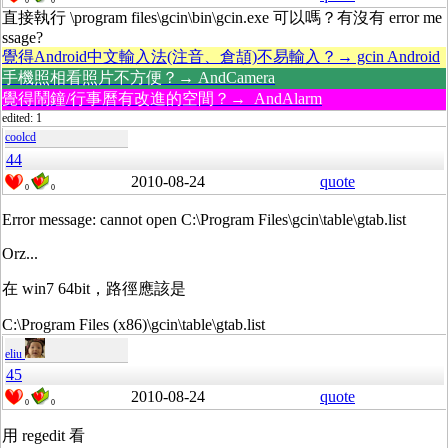
0
0
直接執行 \program files\gcin\bin\gcin.exe 可以嗎？有沒有 error me
ssage?
覺得Android中文輸入法(注音、倉頡)不易輸入？→ gcin Android
手機照相看照片不方便？→ AndCamera
覺得鬧鐘/行事曆有改進的空間？→ AndAlarm
edited: 1
coolcd
44
2010-08-24
quote
0
0
Error message: cannot open C:\Program Files\gcin\table\gtab.list
Orz...
在 win7 64bit，路徑應該是
C:\Program Files (x86)\gcin\table\gtab.list
eliu
45
2010-08-24
quote
0
0
用 regedit 看