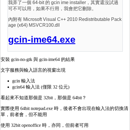
我弄了一個 64-bit 的 gcin ime installer，其實還沒試過
可不可以用，如果不行用，我會把它刪除。
內附有 Microsoft Visual C++ 2010 Redistributable Pack
age (x64) MSVCR100.dll
gcin-ime64.exe
安裝 gcin-no-gtk 與 gcin-ime64 的結果
文字服務與輸入語言的視窗出現
gcin 輸入法
gcin64 輸入法 (僅限 32 位元)
看起來不知道那個是 32bit，那個是 64bit？
實際使用 64bit notepad.exe 時，後者不會出現在輸入法的切換清
單，前者會，但不能用
使用 32bit openoffice 時，亦同，但前者可用