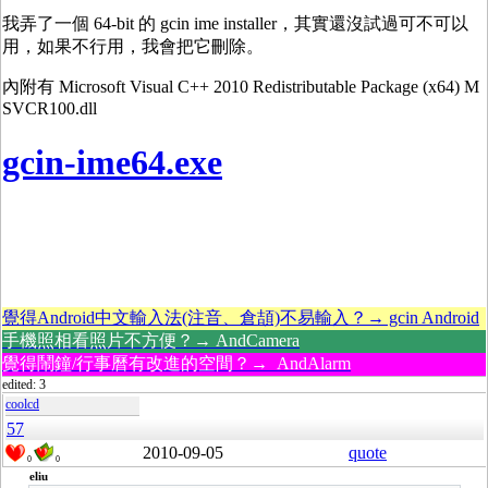
我弄了一個 64-bit 的 gcin ime installer，其實還沒試過可不可以
用，如果不行用，我會把它刪除。
內附有 Microsoft Visual C++ 2010 Redistributable Package (x64) M
SVCR100.dll
gcin-ime64.exe
覺得Android中文輸入法(注音、倉頡)不易輸入？→ gcin Android
手機照相看照片不方便？→ AndCamera
覺得鬧鐘/行事曆有改進的空間？→ AndAlarm
edited: 3
coolcd
57
2010-09-05
quote
0
0
eliu