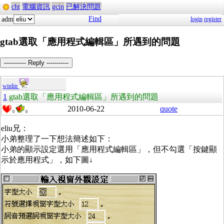
cht
電腦資訊
gcin
已解決問題
Find
adm
login
register
gtab選取「應用程式編輯區」所遇到的問題
----------- Reply -----------
winlin
1
gtab選取「應用程式編輯區」所遇到的問題
2010-06-22
quote
0
0
eliu兄：
小弟整理了一下想法簡述如下：
小弟的顯示設定選用「應用程式編輯區」，但不勾選「按鍵顯
示於應用程式」，如下圖↓