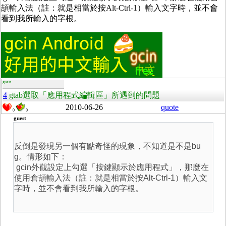
頡輸入法（註：就是相當於按Alt-Ctrl-1）輸入文字時，並不會
看到我所輸入的字根。
guest
4
gtab選取「應用程式編輯區」所遇到的問題
2010-06-26
quote
0
0
guest
反倒是發現另一個有點奇怪的現象，不知道是不是bu
g。情形如下：
gcin外觀設定上勾選「按鍵顯示於應用程式」，那麼在
使用倉頡輸入法（註：就是相當於按Alt-Ctrl-1）輸入文
字時，並不會看到我所輸入的字根。