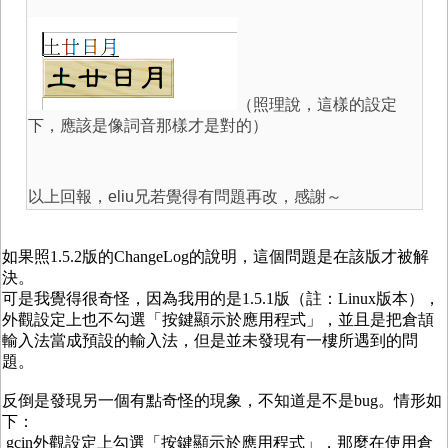
（照理說，這樣的設定
下，應該是像詞音那樣才是對的）
以上回報，eliu兄若覺得有問題再改，感謝～
如果照1.5.2版的ChangeLog的說明，這個問題是在該版才被解
決。
可是我覺得很奇怪，因為我用的是1.5.1版（註：Linux版本），
外觀設定上也不勾選「按鍵顯示於應用程式」，並且是把倉頡
輸入法當成預設的輸入法，但是並未發現有一樓所遇到的問
題。
反倒是發現另一個有點奇怪的現象，不知道是不是bug。情形如
下：
gcin外觀設定上勾選「按鍵顯示於應用程式」，那麼在使用倉