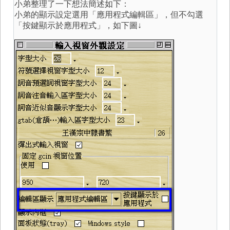
小弟整理了一下想法簡述如下：
小弟的顯示設定選用「應用程式編輯區」，但不勾選
「按鍵顯示於應用程式」，如下圖↓