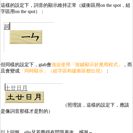
這樣的設定下，詞音的顯示維持正常（緩衝區用on the spot，組
字區用on the spot）：
但同樣的設定下，gtab會
強迫使用「按鍵顯示於應用程式」
，而
且會變成
「同時顯示」（組字區和緩衝區都出現）
：
（照理說，這樣的設定下，應該
是像詞音那樣才是對的）
以上回報，eliu兄若覺得有問題再改，感謝～