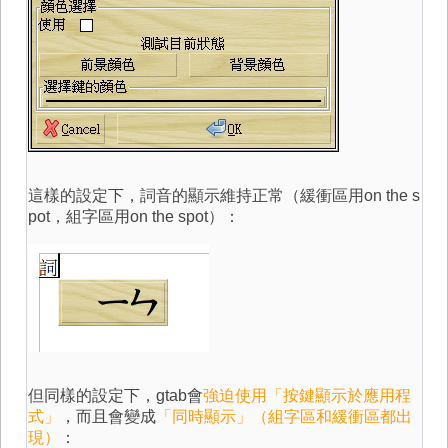
這樣的設定下，詞音的顯示維持正常（緩衝區用on the s
pot，組字區用on the spot）：
但同樣的設定下，gtab會
強迫使用「按鍵顯示於應用程
式」
，而且會變成
「同時顯示」（組字區和緩衝區都出
現）
：