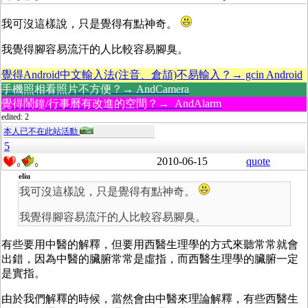
我可沒這樣說，只是覺得有點神奇。
我覺得腳容易流汗的人比較容易腳臭。
覺得Android中文輸入法(注音、倉頡)不易輸入？→ gcin Android
手機照相看照片不方便？→ AndCamera
覺得鬧鐘/行事曆有改進的空間？→ AndAlarm
edited: 2
本人已不在此站活動
5
2010-06-15
quote
0
0
eliu
我可沒這樣說，只是覺得有點神奇。
我覺得腳容易流汗的人比較容易腳臭。
有些要用中醫的解釋，但要用西醫生理學的方式來聽常常就會
出錯，因為中醫的臟腑常常是虛指，而西醫生理學的臟腑一定
是實指。
由於我們解釋的時候，當然會由中醫來理論解釋，有些西醫生