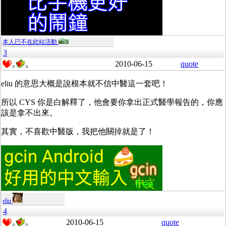
本人已不在此站活動
3
2010-06-15
quote
0
0
eliu 的意思大概是說根本就不信中醫這一套吧！
所以 CYS 你是白解釋了，他會要你拿出正式醫學報告的，你應
該是拿不出來。
其實，不喜歡中醫版，我把他關掉就是了！
eliu
4
2010-06-15
quote
0
0