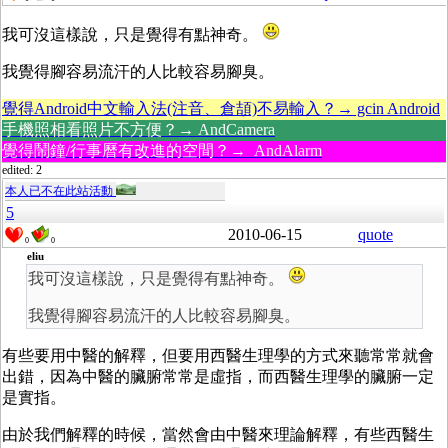
我可沒這樣說，只是覺得有點神奇。
我覺得腳容易流汗的人比較容易腳臭。
覺得Android中文輸入法(注音、倉頡)不易輸入？→ gcin Android
手機照相看照片不方便？→ AndCamera
覺得鬧鐘/行事曆有改進的空間？→ AndAlarm
edited: 2
本人已不在此站活動
5
2010-06-15
quote
0
0
eliu
我可沒這樣說，只是覺得有點神奇。
我覺得腳容易流汗的人比較容易腳臭。
有些要用中醫的解釋，但要用西醫生理學的方式來聽常常就會
出錯，因為中醫的臟腑常常是虛指，而西醫生理學的臟腑一定
是實指。
由於我們解釋的時候，當然會由中醫來理論解釋，有些西醫生