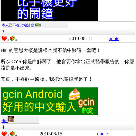
本人已不在此站活動
3
2010-06-15
quote
0
0
eliu 的意思大概是說根本就不信中醫這一套吧！
所以 CYS 你是白解釋了，他會要你拿出正式醫學報告的，你應
該是拿不出來。
其實，不喜歡中醫版，我把他關掉就是了！
eliu
4
2010-06-15
quote
0
0