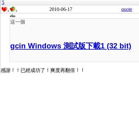
5
2010-06-17
quote
0
0
eliu
這一個
gcin Windows 測試版下載1 (32 bit)
感謝！！已經成功了！爽度再翻倍！！
希望 windows 64bit 版快將來臨啊
----------- Reply -----------
cht
電腦資訊
gcin
gcin Windows
Find
adm
login
register
views:20357