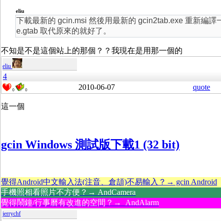
eliu
下載最新的 gcin.msi 然後用最新的 gcin2tab.exe 重新編譯一
e.gtab 取代原來的就好了。
不知是不是這個站上的那個？？我現在是用那一個的
eliu
4
2010-06-07
quote
0
0
這一個
gcin Windows 測試版下載1 (32 bit)
覺得Android中文輸入法(注音、倉頡)不易輸入？→ gcin Android
手機照相看照片不方便？→ AndCamera
覺得鬧鐘/行事曆有改進的空間？→ AndAlarm
jerrychf