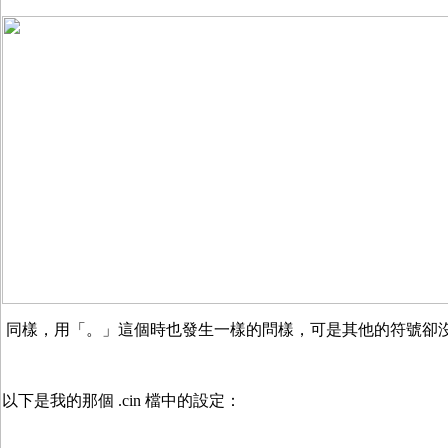
同樣，用「。」這個時也發生一樣的問樣，可是其他的符號卻
以下是我的那個 .cin 檔中的設定：