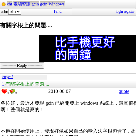
cht
電腦資訊
gcin
gcin Windows
Find
adm
login
register
有關字根上的問題....
----------- Reply -----------
jerrychf
1
有關字根上的問題....
2010-06-07
quote
0
0
各位好，最近才發現 gcin 已經開發上 windows 系統上，還真
啊！整個就是爽的！
不過在開始使用上，發現好像如果自己的輸入法字根包含了 , 及 