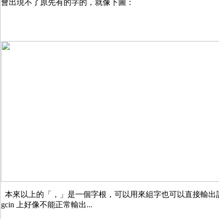
會出現不了原先有的字的，就像下圖：
本來以上的「，」是一個字根，可以用來組字也可以直接輸出
gcin 上好像不能正常輸出...