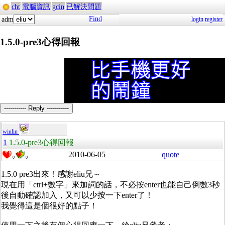
cht
電腦資訊
gcin
已解決問題
Find
adm
login
register
1.5.0-pre3心得回報
----------- Reply -----------
winlin
1
1.5.0-pre3心得回報
2010-06-05
quote
0
0
1.5.0 pre3出來！感謝eliu兄～
現在用「ctrl+數字」來加詞的話，不必按enter也能自己倒數3秒
後自動確認加入，又可以少按一下enter了！
我覺得這是個很好的點子！