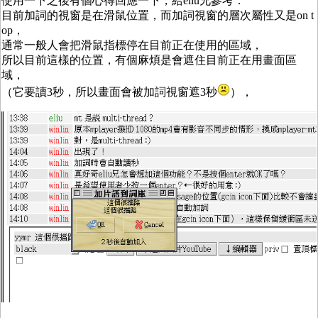
使用一下之後有個心得回應一下，給eliu兄參考：
目前加詞的視窗是在滑鼠位置，而加詞視窗的層次屬性又是on t
op，
通常一般人會把滑鼠指標停在目前正在使用的區域，
所以目前這樣的位置，有個麻煩是會遮住目前正在用畫面區
域，
（它要讀3秒，所以畫面會被加詞視窗遮3秒
），