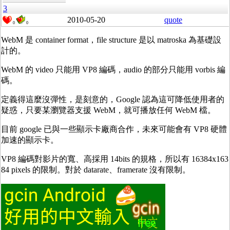
3
2010-05-20
quote
0
0
WebM 是 container format，file structure 是以 matroska 為基礎設
計的。
WebM 的 video 只能用 VP8 編碼，audio 的部分只能用 vorbis 編
碼。
定義得這麼沒彈性，是刻意的，Google 認為這可降低使用者的
疑惑，只要某瀏覽器支援 WebM，就可播放任何 WebM 檔。
目前 google 已與一些顯示卡廠商合作，未來可能會有 VP8 硬體
加速的顯示卡。
VP8 編碼對影片的寬、高採用 14bits 的規格，所以有 16384x163
84 pixels 的限制。對於 datarate、framerate 沒有限制。