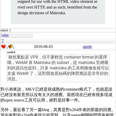
esigned for use with the HTML video element se
rved over HTTP, and as such, benefited from the
design decisions of Matroska.
edited: 1
ychao
7
2010-06-01
quote
0
0
coolcd
雖然重點是 VP8，但不要輕忽 container format 的選擇
哦，WebM 算 Matroska 的 subset，從 matroska 官網看
到的資訊也提到，許多 matroska 的工具稍微修改就可以
支援 WebM 了，這對開放原始碼的陣營應該是非常好的
消息。
對小弟來說，MKV已經是很成熟的container格式了，也就是說
已經沒有新意所以沒有太大的感覺。當然現在已經有很多現成
的open source工具可以用，絕對是好事一件。
另外，最近看了另一篇blog，其實是對x264作者的那篇的回應。
其中有對於x264作者提出的質疑，以及patent相關的問題有相當