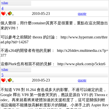
ychao
4
2010-05-23
quote
0
0
個人覺得，用什麼container其實不是很重要，重點在這次開放出
來的VP8！
可以參考之前關於 theora 的討論： http://www.hyperrate.com/thre
ad.php?tid=14267
不過x264的開發者有他的見解： http://x264dev.multimedia.cx/?p=
377
這條Plurk也有相當不錯的見解： http://www.plurk.com/p/5cktz6
ychao
5
2010-05-23
quote
0
0
不知道 VP8 對 H.264 會造成多大的影響。不過可以確定的是，
Google 釋出 VP8 第一個會哭哭的，應該是源自 VP3 的 Theora c
odec。再來就看將來硬體加速的支援程度了，這可是關係到輕
省設備能不能播放高解析度影片的關鍵。小弟手上的 Aspire Rev