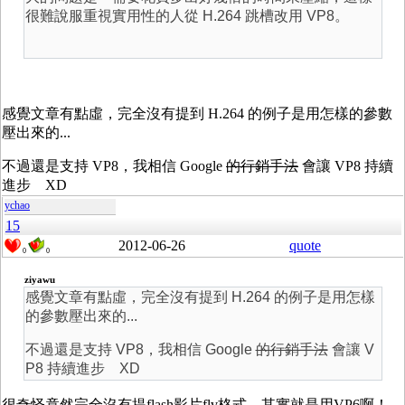
很難說服重視實用性的人從 H.264 跳槽改用 VP8。
感覺文章有點虛，完全沒有提到 H.264 的例子是用怎樣的參數
壓出來的...
不過還是支持 VP8，我相信 Google
的行銷手法
會讓 VP8 持續
進步 XD
ychao
15
2012-06-26
quote
0
0
ziyawu
感覺文章有點虛，完全沒有提到 H.264 的例子是用怎樣
的參數壓出來的...
不過還是支持 VP8，我相信 Google
的行銷手法
會讓 V
P8 持續進步 XD
很奇怪竟然完全沒有提flash影片flv格式，其實就是用VP6啊！