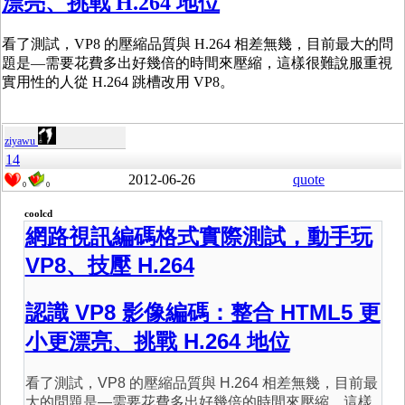
漂亮、挑戰 H.264 地位
看了測試，VP8 的壓縮品質與 H.264 相差無幾，目前最大的問
題是—需要花費多出好幾倍的時間來壓縮，這樣很難說服重視
實用性的人從 H.264 跳槽改用 VP8。
ziyawu
14
2012-06-26
quote
0
0
coolcd
網路視訊編碼格式實際測試，動手玩
VP8、技壓 H.264
認識 VP8 影像編碼：整合 HTML5 更
小更漂亮、挑戰 H.264 地位
看了測試，VP8 的壓縮品質與 H.264 相差無幾，目前最
大的問題是—需要花費多出好幾倍的時間來壓縮，這樣