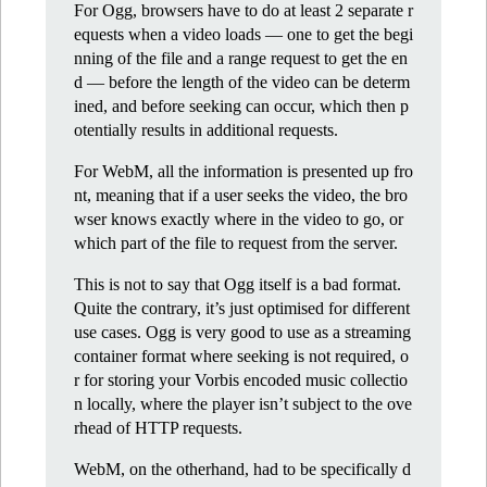
For Ogg, browsers have to do at least 2 separate r
equests when a video loads — one to get the begi
nning of the file and a range request to get the en
d — before the length of the video can be determ
ined, and before seeking can occur, which then p
otentially results in additional requests.
For WebM, all the information is presented up fro
nt, meaning that if a user seeks the video, the bro
wser knows exactly where in the video to go, or
which part of the file to request from the server.
This is not to say that Ogg itself is a bad format.
Quite the contrary, it’s just optimised for different
use cases. Ogg is very good to use as a streaming
container format where seeking is not required, o
r for storing your Vorbis encoded music collectio
n locally, where the player isn’t subject to the ove
rhead of HTTP requests.
WebM, on the otherhand, had to be specifically d