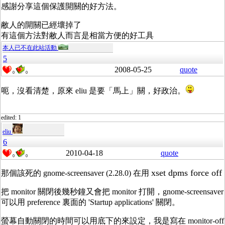
感謝分享這個保護開關的好方法。
敝人的開關已經壞掉了
有這個方法對敝人而言是相當方便的好工具
本人已不在此站活動
5
2008-05-25
quote
0
0
呃，沒看清楚，原來 eliu 是要「馬上」關，好政治。
edited: 1
eliu
6
2010-04-18
quote
0
0
xset dpms force off
那個該死的 gnome-screensaver (2.28.0) 在用
把 monitor 關閉後幾秒鐘又會把 monitor 打開，gnome-screensaver
可以用 preference 裏面的 'Startup applications' 關閉。
螢幕自動關閉的時間可以用底下的來設定，我是寫在 monitor-off