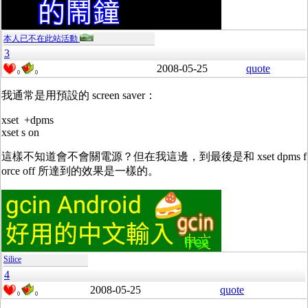
本人已不在此站活動
3
2008-05-25
quote
0
0
我通常是用預設的 screen saver：
xset +dpms
xset s on
這樣不知道會不會關電源？但在我這邊，到最後是和 xset dpms f
orce off 所達到的效果是一樣的。
Silice
4
2008-05-25
quote
0
0