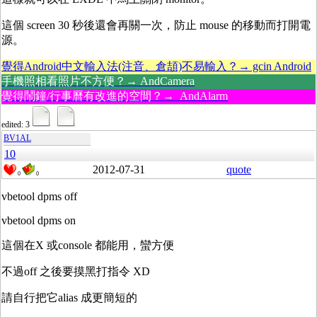
這個 screen 30 秒後還會再關一次，防止 mouse 的移動而打開電
源。
覺得Android中文輸入法(注音、倉頡)不易輸入？→ gcin Android
手機照相看照片不方便？→ AndCamera
覺得鬧鐘/行事曆有改進的空間？→ AndAlarm
edited: 3
BV1AL
10
2012-07-31
quote
0
0
vbetool dpms off
vbetool dpms on
這個在X 或console 都能用，蠻方便
不過off 之後要摸黑打指令 XD
請自行把它alias 成更簡短的