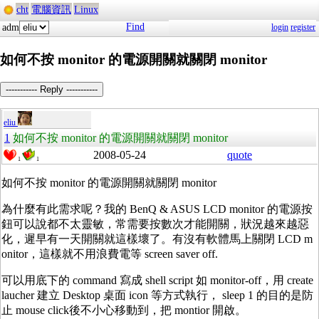
cht
電腦資訊
Linux
Find
adm
login
register
如何不按 monitor 的電源開關就關閉 monitor
----------- Reply -----------
eliu
1
如何不按 monitor 的電源開關就關閉 monitor
2008-05-24
quote
1
1
如何不按 monitor 的電源開關就關閉 monitor
為什麼有此需求呢？我的 BenQ & ASUS LCD monitor 的電源按
鈕可以說都不太靈敏，常需要按數次才能開關，狀況越來越惡
化，遲早有一天開關就這樣壞了。有沒有軟體馬上關閉 LCD m
onitor，這樣就不用浪費電等 screen saver off.
可以用底下的 command 寫成 shell script 如 monitor-off，用 create
laucher 建立 Desktop 桌面 icon 等方式執行， sleep 1 的目的是防
止 mouse click後不小心移動到，把 montior 開啟。