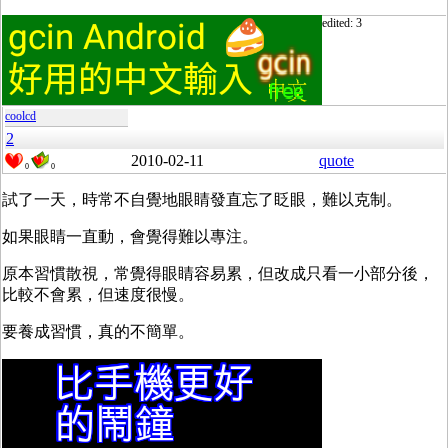
edited: 3
coolcd
2
2010-02-11
quote
0
0
試了一天，時常不自覺地眼睛發直忘了眨眼，難以克制。
如果眼睛一直動，會覺得難以專注。
原本習慣散視，常覺得眼睛容易累，但改成只看一小部分後，
比較不會累，但速度很慢。
要養成習慣，真的不簡單。