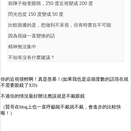
前陣子檢查眼睛，250 度近視變成 200 度
閃光也從 150 度變成 50 度
比較困擾的是，想做到不呆視，但有時實在不可能
因為視線一直變換的話
精神無法集中
不知有沒有什麼建議？
你的近視很輕啊！真是羨慕！(如果我也是這個度數的話現在就
不需要眼鏡了XD)
不過你的情況最好辦法應該就是不戴眼鏡
（賢哥在blog上也一直呼籲能不戴就不戴，會進步的比較快
喔！）