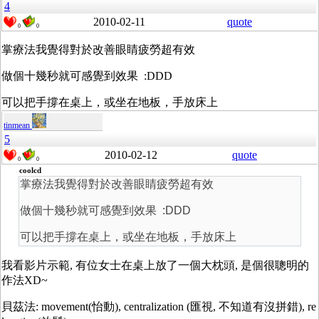
4
2010-02-11
quote
0
0
掌療法我覺得對於改善眼睛疲勞超有效
做個十幾秒就可感覺到效果 :DDD
可以把手撐在桌上，或坐在地板，手放床上
tinmean
5
2010-02-12
quote
0
0
coolcd
掌療法我覺得對於改善眼睛疲勞超有效
做個十幾秒就可感覺到效果 :DDD
可以把手撐在桌上，或坐在地板，手放床上
我看影片示範, 有位女士在桌上放了一個大枕頭, 是個很聰明的
作法XD~
貝茲法: movement(怡動), centralization (匯視, 不知道有沒拼錯), re