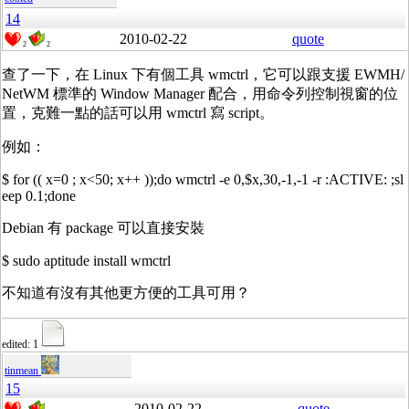
14
2010-02-22
quote
2
2
查了一下，在 Linux 下有個工具 wmctrl，它可以跟支援 EWMH/
NetWM 標準的 Window Manager 配合，用命令列控制視窗的位
置，克難一點的話可以用 wmctrl 寫 script。
例如：
$ for (( x=0 ; x<50; x++ ));do wmctrl -e 0,$x,30,-1,-1 -r :ACTIVE: ;sl
eep 0.1;done
Debian 有 package 可以直接安裝
$ sudo aptitude install wmctrl
不知道有沒有其他更方便的工具可用？
edited: 1
tinmean
15
2010-02-22
quote