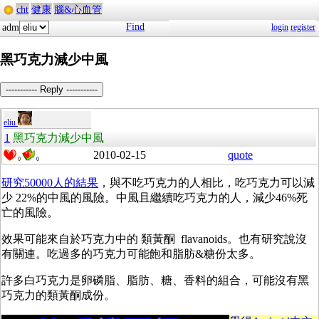
cht
健康
腦&心血管
Find
adm
login
register
黑巧克力減少中風
----------- Reply -----------
eliu
1
黑巧克力減少中風
2010-02-15
quote
0
0
研究50000人的結果
，與不吃巧克力的人相比，吃巧克力可以減
少 22%的中風的風險。中風且繼續吃巧克力的人，減少46%死
亡的風險。
效果可能來自於巧克力中的 類黃酮 flavanoids。也有研究說沒
有關連。吃過多的巧克力可能飽和脂肪&糖份太多。
許多白巧克力是卵磷脂、脂肪、糖、香料的組合，可能沒有黑
巧克力的類黃酮成份。