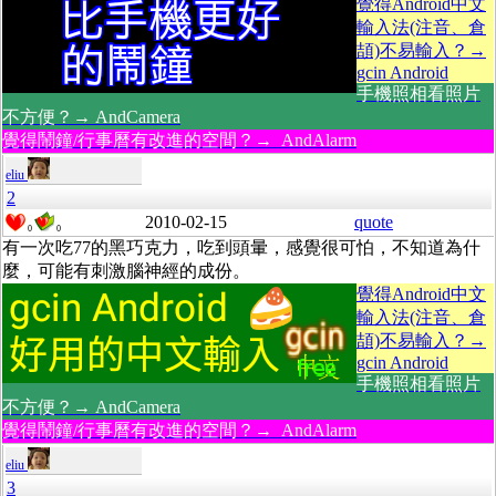
覺得Android中文
輸入法(注音、倉
頡)不易輸入？→
gcin Android
手機照相看照片
不方便？→ AndCamera
覺得鬧鐘/行事曆有改進的空間？→ AndAlarm
eliu
2
2010-02-15
quote
0
0
有一次吃77的黑巧克力，吃到頭暈，感覺很可怕，不知道為什
麼，可能有刺激腦神經的成份。
覺得Android中文
輸入法(注音、倉
頡)不易輸入？→
gcin Android
手機照相看照片
不方便？→ AndCamera
覺得鬧鐘/行事曆有改進的空間？→ AndAlarm
eliu
3