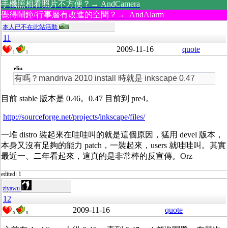
手機照相看照片不方便？→ AndCamera
覺得鬧鐘/行事曆有改進的空間？→ AndAlarm
本人已不在此站活動
11
2009-11-16
quote
1
1
eliu
有嗎？mandriva 2010 install 時就是 inkscape 0.47
目前 stable 版本是 0.46。0.47 目前到 pre4。
http://sourceforge.net/projects/inkscape/files/
一堆 distro 裝起來在哇哇叫的就是這個原因，猛用 devel 版本，
本身又沒有足夠的能力 patch，一裝起來，users 就哇哇叫。其實
最近一、二年看起來，這真的是非常棒的反宣傳。Orz
edited: 1
ziyawu
12
2009-11-16
quote
0
0