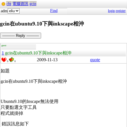
cht
電腦資訊
gcin
Find
adm
login
register
gcin在ubuntu9.10下與inkscape相沖
----------- Reply -----------
guest
1
gcin在ubuntu9.10下與inkscape相沖
2009-11-13
quote
0
0
如題
gcin在ubuntu9.10下與inkscape相沖
Ubuntu9.10的Inscape無法使用
只要點選文字工具
程式就掛掉
錯誤訊息如下