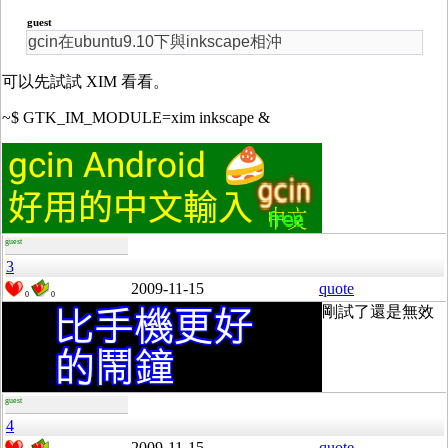
guest
gcin在ubuntu9.10下與inkscape相沖
可以先試試 XIM 看看。
~$ GTK_IM_MODULE=xim inkscape &
guest
3
2009-11-15
quote
0
0
剛試了還是無效
guest
4
2009-11-15
quote