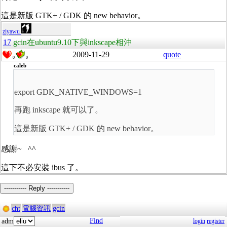
這是新版 GTK+ / GDK 的 new behavior。
ziyawu
17
gcin在ubuntu9.10下與inkscape相沖
2009-11-29
quote
0
0
caleb
export GDK_NATIVE_WINDOWS=1
再跑 inkscape 就可以了。
這是新版 GTK+ / GDK 的 new behavior。
感謝~ ^^
這下不必安裝 ibus 了。
----------- Reply -----------
cht
電腦資訊
gcin
Find
adm
login
register