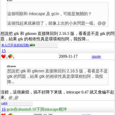
LGJ
這個明顯和 inkscape 及 gcin，可能是無關的？
這個找起來就麻煩了，就像上次的小灰問題一樣。@@
想說把 gtk 和 gtkmm 直接降回到 2.16.5 版，看看是不是 gtk 的問
題，結果 gtk 的相依性真是環環相扣阿，我投降...
本人已不在此站活動
15
2009-11-17
quote
0
0
ziyawu
想說把 gtk 和 gtkmm 直接降回到 2.16.5 版，看看是不是
gtk 的問題，結果 gtk 的相依性真是環環相扣阿，我投
降...
沒錯，這很麻煩，搞不好降下來後，inkscape 0.47 就又會編不起
來。@_@
caleb
16
gcin在ubuntu9.10下與inkscape相沖