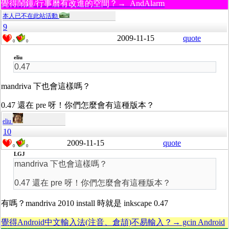
覺得鬧鐘/行事曆有改進的空間？→ AndAlarm
本人已不在此站活動
9
2009-11-15
quote
0
0
eliu
0.47
mandriva 下也會這樣嗎？
0.47 還在 pre 呀！你們怎麼會有這種版本？
eliu
10
2009-11-15
quote
0
0
LGJ
mandriva 下也會這樣嗎？
0.47 還在 pre 呀！你們怎麼會有這種版本？
有嗎？mandriva 2010 install 時就是 inkscape 0.47
覺得Android中文輸入法(注音、倉頡)不易輸入？→ gcin Android