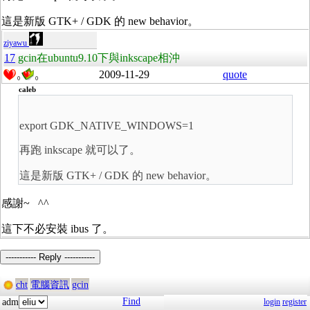
這是新版 GTK+ / GDK 的 new behavior。
ziyawu
17
gcin在ubuntu9.10下與inkscape相沖
2009-11-29
quote
0
0
caleb
export GDK_NATIVE_WINDOWS=1
再跑 inkscape 就可以了。
這是新版 GTK+ / GDK 的 new behavior。
感謝~ ^^
這下不必安裝 ibus 了。
----------- Reply -----------
cht
電腦資訊
gcin
Find
adm
login
register