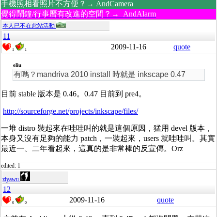
手機照相看照片不方便？→ AndCamera
覺得鬧鐘/行事曆有改進的空間？→ AndAlarm
本人已不在此站活動
11
2009-11-16
quote
1
1
eliu
有嗎？mandriva 2010 install 時就是 inkscape 0.47
目前 stable 版本是 0.46。0.47 目前到 pre4。
http://sourceforge.net/projects/inkscape/files/
一堆 distro 裝起來在哇哇叫的就是這個原因，猛用 devel 版本，
本身又沒有足夠的能力 patch，一裝起來，users 就哇哇叫。其實
最近一、二年看起來，這真的是非常棒的反宣傳。Orz
edited: 1
ziyawu
12
2009-11-16
quote
0
0