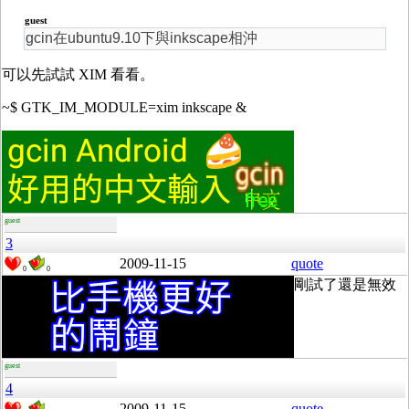
guest
gcin在ubuntu9.10下與inkscape相沖
可以先試試 XIM 看看。
~$ GTK_IM_MODULE=xim inkscape &
guest
3
2009-11-15
quote
0
0
剛試了還是無效
guest
4
2009-11-15
quote