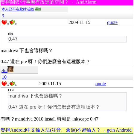
覺得鬧鐘/行事曆有改進的空間？→ AndAlarm
本人已不在此站活動
9
2009-11-15
quote
0
0
eliu
0.47
mandriva 下也會這樣嗎？
0.47 還在 pre 呀！你們怎麼會有這種版本？
eliu
10
2009-11-15
quote
0
0
LGJ
mandriva 下也會這樣嗎？
0.47 還在 pre 呀！你們怎麼會有這種版本？
有嗎？mandriva 2010 install 時就是 inkscape 0.47
覺得Android中文輸入法(注音、倉頡)不易輸入？→ gcin Android