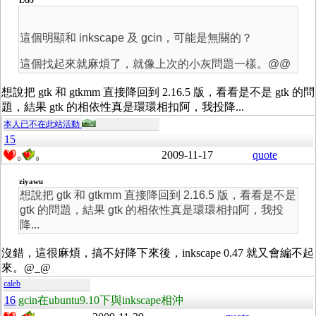
LGJ
這個明顯和 inkscape 及 gcin，可能是無關的？
這個找起來就麻煩了，就像上次的小灰問題一樣。@@
想說把 gtk 和 gtkmm 直接降回到 2.16.5 版，看看是不是 gtk 的問
題，結果 gtk 的相依性真是環環相扣阿，我投降...
本人已不在此站活動
15
2009-11-17
quote
0
0
ziyawu
想說把 gtk 和 gtkmm 直接降回到 2.16.5 版，看看是不是
gtk 的問題，結果 gtk 的相依性真是環環相扣阿，我投
降...
沒錯，這很麻煩，搞不好降下來後，inkscape 0.47 就又會編不起
來。@_@
caleb
16
gcin在ubuntu9.10下與inkscape相沖