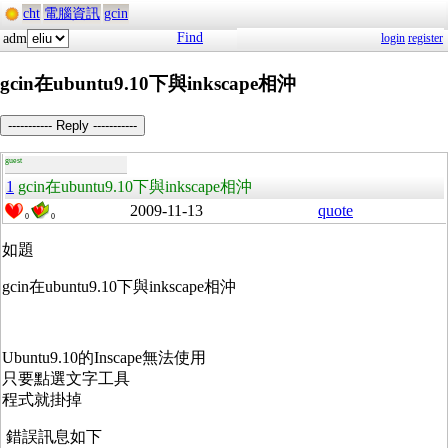
cht
電腦資訊
gcin
Find
adm
login
register
gcin在ubuntu9.10下與inkscape相沖
----------- Reply -----------
guest
1
gcin在ubuntu9.10下與inkscape相沖
2009-11-13
quote
0
0
如題
gcin在ubuntu9.10下與inkscape相沖
Ubuntu9.10的Inscape無法使用
只要點選文字工具
程式就掛掉
錯誤訊息如下