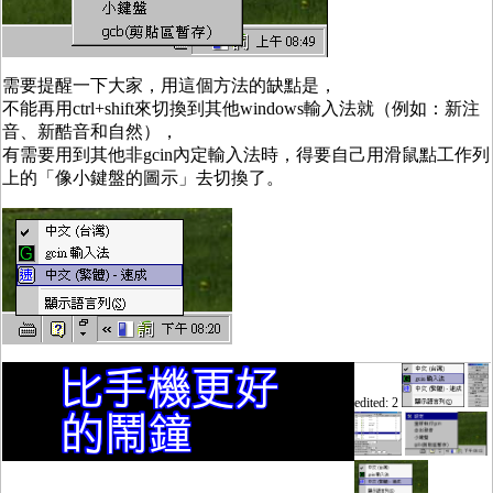
需要提醒一下大家，用這個方法的缺點是，
不能再用ctrl+shift來切換到其他windows輸入法就（例如：新注
音、新酷音和自然），
有需要用到其他非gcin內定輸入法時，得要自己用滑鼠點工作列
上的「像小鍵盤的圖示」去切換了。
edited: 2