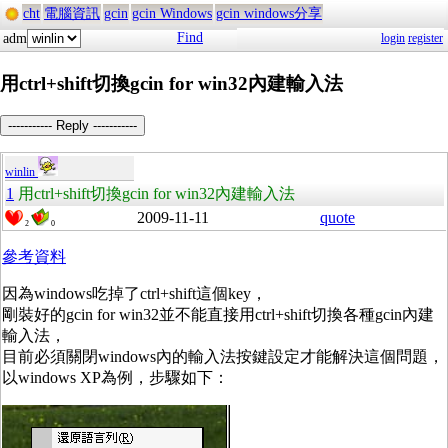
cht
電腦資訊
gcin
gcin Windows
gcin windows分享
Find
adm
login
register
用ctrl+shift切換gcin for win32內建輸入法
----------- Reply -----------
winlin
1
用ctrl+shift切換gcin for win32內建輸入法
2009-11-11
quote
2
0
參考資料
因為windows吃掉了ctrl+shift這個key，
剛裝好的gcin for win32並不能直接用ctrl+shift切換各種gcin內建
輸入法，
目前必須關閉windows內的輸入法按鍵設定才能解決這個問題，
以windows XP為例，步驟如下：