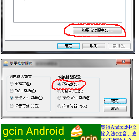
覺得Android中文
輸入法(注音、倉