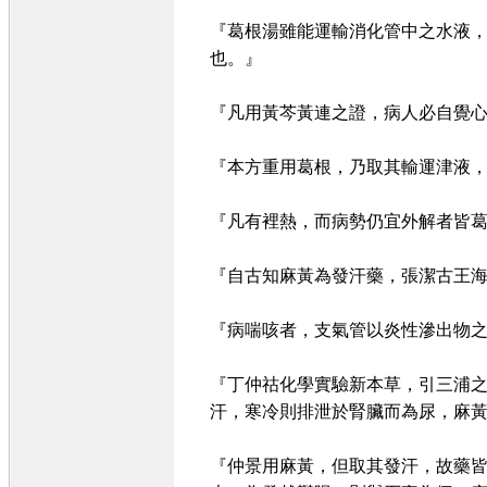
『葛根湯雖能運輸消化管中之水液
也。』
『凡用黃芩黃連之證，病人必自覺心
『本方重用葛根，乃取其輸運津液
『凡有裡熱，而病勢仍宜外解者皆
『自古知麻黃為發汗藥，張潔古王海
『病喘咳者，支氣管以炎性滲出物
『丁仲祜化學實驗新本草，引三浦
汗，寒冷則排泄於腎臟而為尿，麻
『仲景用麻黃，但取其發汗，故藥