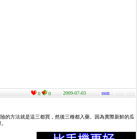
2009-07-03
quote
0
0
保險的方法就是這三都買，然後三種都入藥。因為實際新鮮的瓜
果。