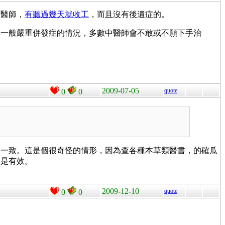
中醫師，
有聽過幾天就收工
，而且沒有後遺症的。
為一般嚴重併發症的情況，多數中醫師會不敢或不願下手治
2009-07-05
quote
0
0
是一致。這是個很奇怪的情形，因為查各種本草類醫書，的確瓜
的是有效。
2009-12-10
quote
0
0