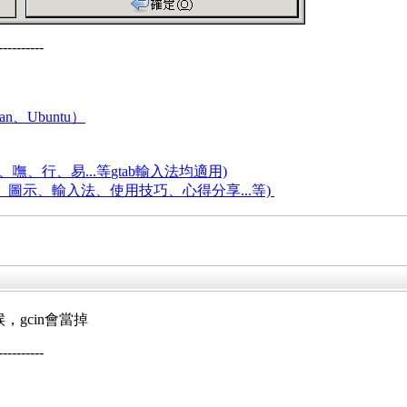
----------
an、Ubuntu）
嘸、行、易...等
gtab輸入法均適用)
題、圖示、輸入法、使用技巧、心得分享...等)
gcin會當掉
----------