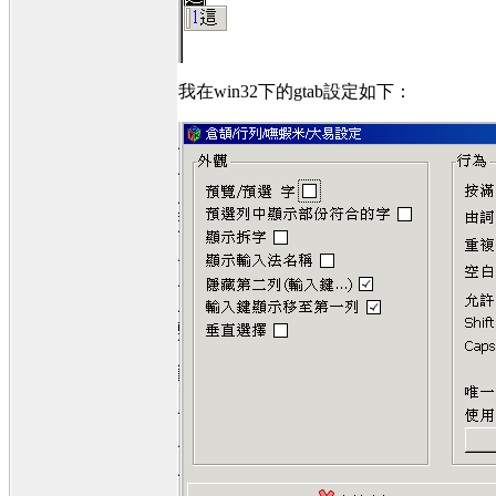
我在win32下的gtab設定如下：