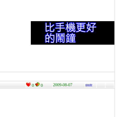
2009-08-07
quote
0
0