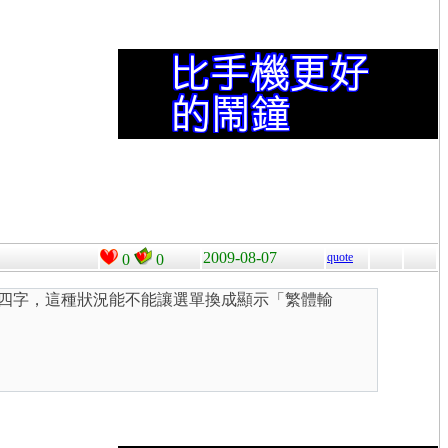
2009-08-07
quote
0
0
」四字，這種狀況能不能讓選單換成顯示「繁體輸