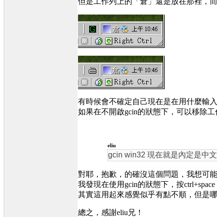
但是工作列上的「倉」還是放在那裡，
有時候會不確定自己現在是在用什麼輸
如果在不開啟gcin的狀態下，可以移除工作
eliu
gcin win32 現在就是內
對耶，抱歉，的確沒這個問題，我想可
我發現在使用gcin的狀態下，按ctrl+sp
其實這用起來感覺似乎有點不順，但是哪裡
總之，感謝eliu兄！