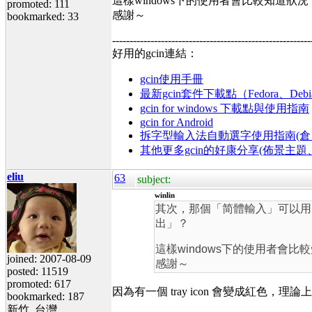
這樣windows下的使用者會比較知道狀況
promoted: 111
感謝～
bookmarked: 33
---------------------------------------------------------
好用的gcin連結：
gcin使用手冊
最新gcin套件下載點（Fedora、Debi
gcin for windows 下載點與使用指南
gcin for Android
拆字型輸入法自動選字使用指南(倉、
其他更多gcin的好康分享(佈景主
eliu
63
subject:
winlin
其次，那個「简體輸入」可以用
出」？
這樣windows下的使用者會比
joined: 2007-08-09
感謝～
posted: 11519
promoted: 617
因為有一個 tray icon 會變成紅色，理
bookmarked: 187
新竹, 台灣