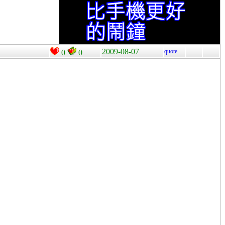
2009-08-07
quote
0
0