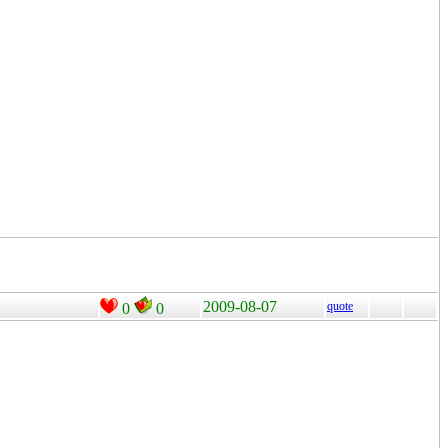
2009-08-07
quote
0
0