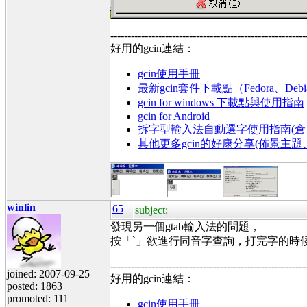
---------------------------------------------------------
好用的gcin連結：
gcin使用手冊
最新gcin套件下載點（Fedora、Debi
gcin for windows 下載點與使用指南
gcin for Android
拆字型輸入法自動選字使用指南(倉、
其他更多gcin的好康分享(佈景主
winlin
65
subject:
發現另一個gtab輸入法的問題，
按「`」欲進行同音字查詢，打完字的時候，
---------------------------------------------------------
joined: 2007-09-25
好用的gcin連結：
posted: 1863
promoted: 111
gcin使用手冊