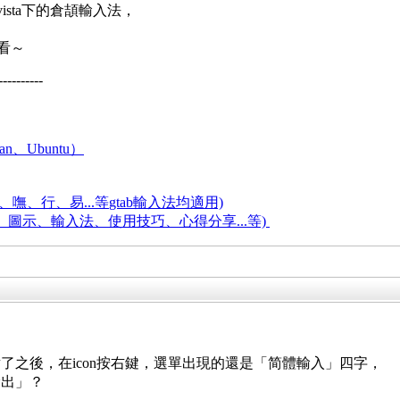
ista下的倉頡輸入法，
看～
----------
an、Ubuntu）
嘸、行、易...等
gtab輸入法均適用)
題、圖示、輸入法、使用技巧、心得分享...等)
了之後，在icon按右鍵，選單出現的還是「简體輸入」四字，
輸出」？