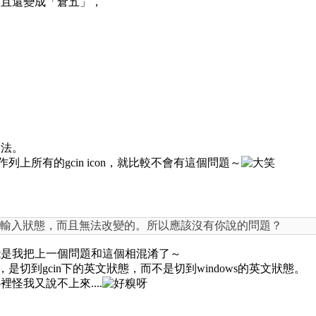
而且還變成「倉五」，
入法。
列上所有的gcin icon，就比較不會有這個問題～
定是中文輸入狀態，而且無法改變的。所以應該沒有你說的問題？
能是我把上一個問題和這個相混淆了～
ace，是切到gcin下的英文狀態，而不是切到windows的英文狀態。
怪我又說不上來....