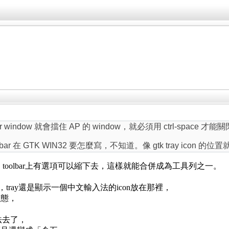
indow 就會擋住 AP 的 window，就必須用 ctrl-space 才能關閉
l bar 在 GTK WIN32 要怎麼寫，不知道。像 gtk tray ic
y裡，toolbar上有選項可以縮下去，這樣就能合併成為工具列之一。
tray還是顯示一個中文輸入法的icon放在那裡，
狀態，
入法去了，