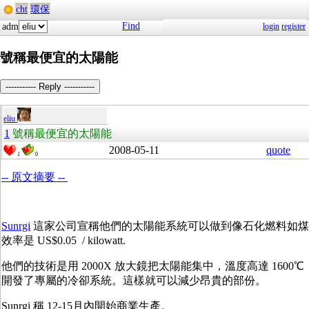
cht
環保
Find
adm
login
register
號稱最便宜的太陽能
----------- Reply -----------
eliu
1
號稱最便宜的太陽能
2008-05-11
quote
1
0
-- 原文摘要 --
Sunrgi
這家公司宣稱他們的太陽能系統可以做到像石化燃料如煤
效率是 US$0.05 / kilowatt.
他們的技術是用 2000X 放大鏡把太陽能集中，溫度高達 1600℃，S
開發了專屬的冷卻系統。這樣就可以減少昂貴的部份。
Sunrgi 稱 12-15月內開始商業生產。