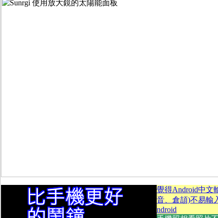
覺得Android中
音、倉頡)不易輸入？
ndroid