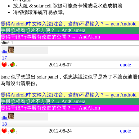
放大鏡 & solar cell 隙縫可能會卡髒或吸水造成損壞
冷卻循環系統容易故障。
覺得Android中文輸入法(注音、倉頡)不易輸入？→ gcin Android
手機照相看照片不方便？→ AndCamera
覺得鬧鐘/行事曆有改進的空間？→ AndAlarm
edited: 1
eliu
17
2012-08-07
quote
0
0
tsmc 似乎想退出 solar panel，張忠謀說法似乎是為了不讓茂
為還沒出清股份。
覺得Android中文輸入法(注音、倉頡)不易輸入？→ gcin Android
手機照相看照片不方便？→ AndCamera
覺得鬧鐘/行事曆有改進的空間？→ AndAlarm
eliu
18
2012-08-24
quote
0
0