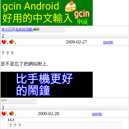
本人已不在此站活動
2
2009-02-27
quote
0
0
？？？
是不是忘了把網站附上。
guest
3
2009-02-28
quote
0
1
LGJ
？？？