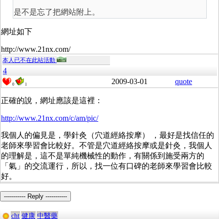
是不是忘了把網站附上。
網址如下
http://www.21nx.com/
本人已不在此站活動
4
2009-03-01
quote
0
1
正確的說，網址應該是這裡：
http://www.21nx.com/c/am/pic/
我個人的偏見是，學針灸（穴道經絡按摩） ，最好是找信任的
老師來學習會比較好。不管是穴道經絡按摩或是針灸，我個人
的理解是，這不是單純機械性的動作，有關係到施受兩方的
「氣」的交流運行，所以，找一位有口碑的老師來學習會比較
好。
----------- Reply -----------
cht
健康
中醫藥