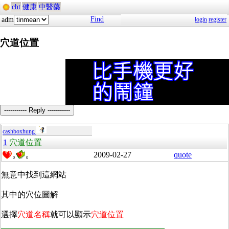
cht
健康
中醫藥
Find
adm
login
register
穴道位置
----------- Reply -----------
cashboxhung
1
穴道位置
2009-02-27
quote
0
0
無意中找到這網站
其中的穴位圖解
選擇
穴道名稱
就可以顯示
穴道位置