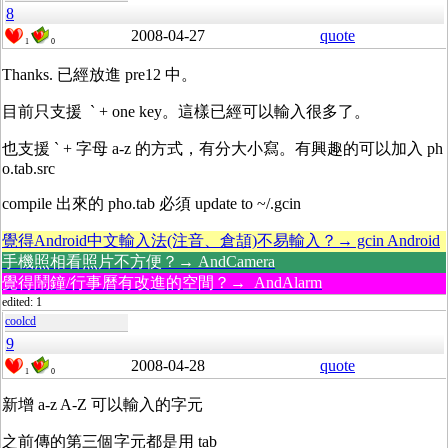
8
2008-04-27
quote
1
0
Thanks. 已經放進 pre12 中。
目前只支援 ` + one key。這樣已經可以輸入很多了。
也支援 ` + 字母 a-z 的方式，有分大小寫。有興趣的可以加入 ph
o.tab.src
compile 出來的 pho.tab 必須 update to ~/.gcin
覺得Android中文輸入法(注音、倉頡)不易輸入？→ gcin Android
手機照相看照片不方便？→ AndCamera
覺得鬧鐘/行事曆有改進的空間？→ AndAlarm
edited: 1
coolcd
9
2008-04-28
quote
1
0
新增 a-z A-Z 可以輸入的字元
之前傳的第三個字元都是用 tab