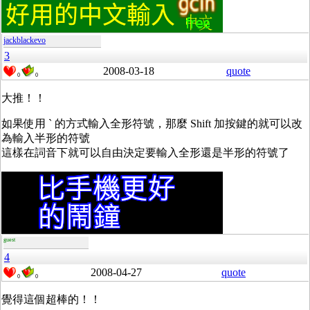
jackblackevo
3
2008-03-18
quote
0
0
大推！！
如果使用 ` 的方式輸入全形符號，那麼 Shift 加按鍵的就可以改
為輸入半形的符號
這樣在詞音下就可以自由決定要輸入全形還是半形的符號了
guest
4
2008-04-27
quote
0
0
覺得這個超棒的！！