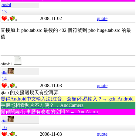
coolcd
13
2008-11-02
quote
0
0
直接加上 pho.tab.src 最後的 402 個符號到 pho-huge.tab.src 的最
後
edited: 1
eliu
14
2008-11-03
quote
0
0
gtab 的支援過幾天有空再弄
覺得Android中文輸入法(注音、倉頡)不易輸入？→ gcin Android
手機照相看照片不方便？→ AndCamera
覺得鬧鐘/行事曆有改進的空間？→ AndAlarm
eliu
16
2008-11-03
quote
0
0