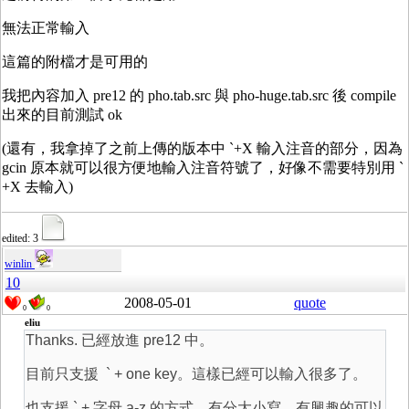
無法正常輸入
這篇的附檔才是可用的
我把內容加入 pre12 的 pho.tab.src 與 pho-huge.tab.src 後 compile
出來的目前測試 ok
(還有，我拿掉了之前上傳的版本中 `+X 輸入注音的部分，因為
gcin 原本就可以很方便地輸入注音符號了，好像不需要特別用 `
+X 去輸入)
edited: 3
winlin
10
2008-05-01
quote
0
0
eliu
Thanks. 已經放進 pre12 中。
目前只支援 ` + one key。這樣已經可以輸入很多了。
也支援 ` + 字母 a-z 的方式，有分大小寫。有興趣的可以