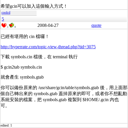
希望gcin可以加入這個輸入方式！
coolcd
5
2008-04-27
quote
1
0
已經有堪用的 cin 檔囉！
http://hyperrate.com/topic-view-thread.php?tid=3075
下載 symbols.cin 檔後，在 terminal 執行
$ gcin2tab symbols.cin
就會產生 symbols.gtab
你可以備份原來的 /usr/share/gcin/table/symbols.gtab 後，用上面那
個自己轉出來的 symbols.gtab 蓋掉原來的即可，或者你不想亂動
系統安裝的檔案，把 symbols.gtab 複製到 $HOME/.gcin 內也
可。
edited: 1