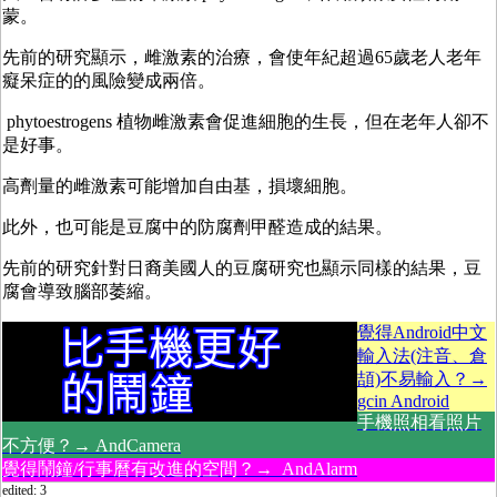
蒙。
先前的研究顯示，雌激素的治療，會使年紀超過65歲老人老年
癡呆症的的風險變成兩倍。
phytoestrogens 植物雌激素會促進細胞的生長，但在老年人卻不
是好事。
高劑量的雌激素可能增加自由基，損壞細胞。
此外，也可能是豆腐中的防腐劑甲醛造成的結果。
先前的研究針對日裔美國人的豆腐研究也顯示同樣的結果，豆
腐會導致腦部萎縮。
覺得Android中文
輸入法(注音、倉
頡)不易輸入？→
gcin Android
手機照相看照片
不方便？→ AndCamera
覺得鬧鐘/行事曆有改進的空間？→ AndAlarm
edited: 3