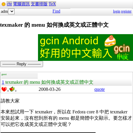
cht
電腦資訊
文書排版
TeX
Find
adm
login
register
texmaker 的 menu 如何換成英文或正體中文
----------- Reply -----------
guest
1
texmaker 的 menu 如何換成英文或正體中文
2008-03-26
quote
0
0
請教大家
本來想試用一下 texmaker，所以在 Fedora core 8 中把 texmaker
安裝起來，沒有想到所有的 menu 都是簡體中文顯示。要怎樣才
可以把它改成英文或正體中文呢？