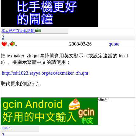
本人已不在此站活動
2
2008-03-26
quote
0
0
把 texmaker_zh.qm 拿掉就會用英文顯示（或設定適當的 local
e）。要顯示繁體中文的請使用：
http://edt1023.sayya.org/tex/texmaker_zh.qm
取代原來的就行了。
edited: 1
lushih
3