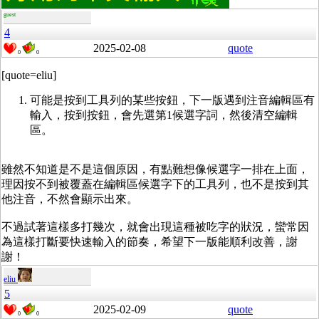
guest
4
2025-02-08
quote
0
0
[quote=eliu]
可能是按到工具列的某些按鈕，下一版遇到注音編輯區有
輸入，按到按鈕，會先選第1候選字詞，然後清空編輯
區。
雖然不知道是不是這個原因，有點難想像候選字一排在上面，
理因按不到被覆蓋在編輯區候選字下的工具列，也不是按到其
他注音，不然會顯示出來。
不過試著這樣多打幾次，就會出現這種被吃字的狀況，蠻常因
為這樣打斷要快速輸入的節奏，希望下一版能順利改善，謝
謝！
eliu
5
2025-02-09
quote
0
0