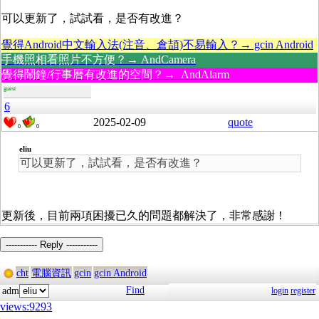
可以更新了，試試看，是否有改進？
覺得Android中文輸入法(注音、倉頡)不易輸入？→ gcin Android
手機照相看照片不方便？→ AndCamera
覺得鬧鐘/行事曆有改進的空間？→ AndAlarm
guest
6
2025-02-09
quote
0
0
eliu
可以更新了，試試看，是否有改進？
更新後，目前兩項困擾已久的問題都解決了，非常感謝！
----------- Reply -----------
cht
電腦資訊
gcin
gcin Android
Find
adm
login
register
views:9293