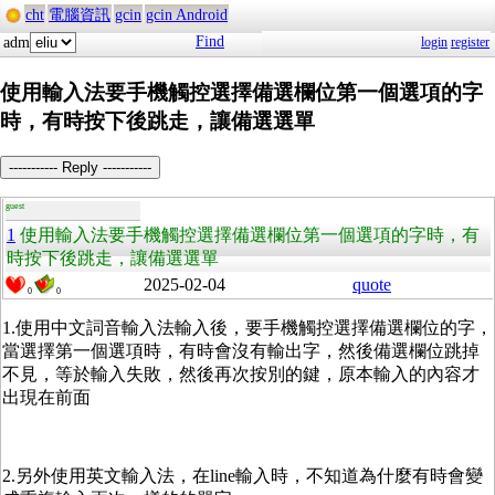
cht
電腦資訊
gcin
gcin Android
Find
adm
login
register
使用輸入法要手機觸控選擇備選欄位第一個選項的字
時，有時按下後跳走，讓備選選單
----------- Reply -----------
guest
1
使用輸入法要手機觸控選擇備選欄位第一個選項的字時，有
時按下後跳走，讓備選選單
2025-02-04
quote
0
0
1.使用中文詞音輸入法輸入後，要手機觸控選擇備選欄位的字，
當選擇第一個選項時，有時會沒有輸出字，然後備選欄位跳掉
不見，等於輸入失敗，然後再次按別的鍵，原本輸入的內容才
出現在前面
2.另外使用英文輸入法，在line輸入時，不知道為什麼有時會變