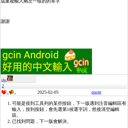
成重複輸入兩次一樣的的單字
謝謝
eliu
2
2025-02-05
quote
0
0
可能是按到工具列的某些按鈕，下一版遇到注音編輯區有
輸入，按到按鈕，會先選第1候選字詞，然後清空編輯
區。
已找到問題，下一版會解決。