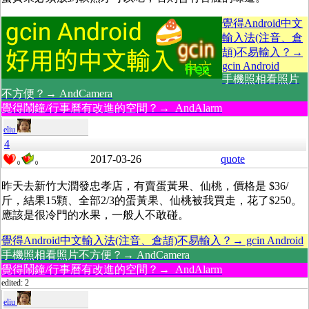
覺得Android中文
輸入法(注音、倉
頡)不易輸入？→
gcin Android
手機照相看照片
不方便？→ AndCamera
覺得鬧鐘/行事曆有改進的空間？→ AndAlarm
eliu
4
2017-03-26
quote
0
0
昨天去新竹大潤發忠孝店，有賣蛋黃果、仙桃，價格是 $36/
斤，結果15顆、全部2/3的蛋黃果、仙桃被我買走，花了$250。
應該是很冷門的水果，一般人不敢碰。
覺得Android中文輸入法(注音、倉頡)不易輸入？→ gcin Android
手機照相看照片不方便？→ AndCamera
覺得鬧鐘/行事曆有改進的空間？→ AndAlarm
edited: 2
eliu