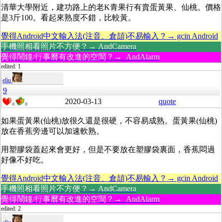
清華大學附近，建功路上的老K青果行有賣蛋黃果、仙桃。價格
是3斤100。看起來熟度不錯，比較黃。
覺得Android中文輸入法(注音、倉頡)不易輸入？→ gcin Android
手機照相看照片不方便？→ AndCamera
覺得鬧鐘/行事曆有改進的空間？→ AndAlarm
edited: 1
eliu
9
2020-03-13
quote
0
0
如果蛋黃果(仙桃)放很久還是很硬，不容易成熟。蛋黃果(仙桃)
放在香蕉旁邊可以加速軟熟。
用塑膠袋蓋起來會更好，但是不要放在塑膠袋裏面，香蕉悶過
好像不好吃。
覺得Android中文輸入法(注音、倉頡)不易輸入？→ gcin Android
手機照相看照片不方便？→ AndCamera
覺得鬧鐘/行事曆有改進的空間？→ AndAlarm
edited: 2