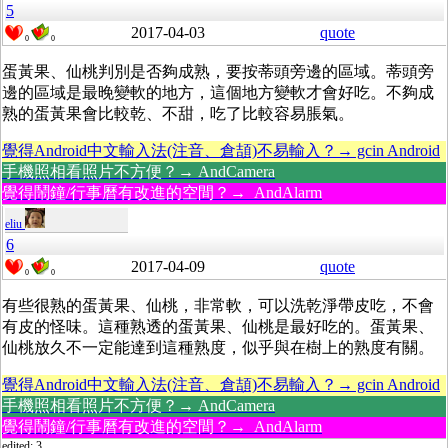
5
2017-04-03
quote
0
0
蛋黃果、仙桃判別是否夠成熟，要按蒂頭旁邊的區域。蒂頭旁
邊的區域是最晚變軟的地方，這個地方變軟才會好吃。不夠成
熟的蛋黃果會比較乾、不甜，吃了比較容易脹氣。
覺得Android中文輸入法(注音、倉頡)不易輸入？→ gcin Android
手機照相看照片不方便？→ AndCamera
覺得鬧鐘/行事曆有改進的空間？→ AndAlarm
eliu
6
2017-04-09
quote
0
0
有些很熟的蛋黃果、仙桃，非常軟，可以洗乾淨帶皮吃，不會
有皮的怪味。這種熟透的蛋黃果、仙桃是最好吃的。蛋黃果、
仙桃放久不一定能達到這種熟度，似乎與在樹上的熟度有關。
覺得Android中文輸入法(注音、倉頡)不易輸入？→ gcin Android
手機照相看照片不方便？→ AndCamera
覺得鬧鐘/行事曆有改進的空間？→ AndAlarm
edited: 3