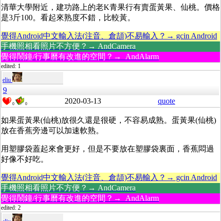
清華大學附近，建功路上的老K青果行有賣蛋黃果、仙桃。價格
是3斤100。看起來熟度不錯，比較黃。
覺得Android中文輸入法(注音、倉頡)不易輸入？→ gcin Android
手機照相看照片不方便？→ AndCamera
覺得鬧鐘/行事曆有改進的空間？→ AndAlarm
edited: 1
eliu
9
2020-03-13
quote
0
0
如果蛋黃果(仙桃)放很久還是很硬，不容易成熟。蛋黃果(仙桃)
放在香蕉旁邊可以加速軟熟。
用塑膠袋蓋起來會更好，但是不要放在塑膠袋裏面，香蕉悶過
好像不好吃。
覺得Android中文輸入法(注音、倉頡)不易輸入？→ gcin Android
手機照相看照片不方便？→ AndCamera
覺得鬧鐘/行事曆有改進的空間？→ AndAlarm
edited: 2