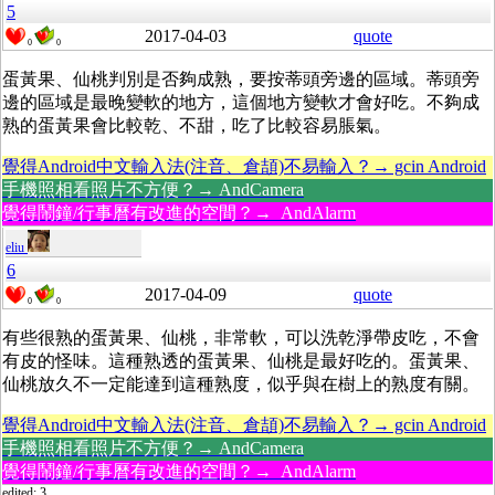
5
2017-04-03
quote
0
0
蛋黃果、仙桃判別是否夠成熟，要按蒂頭旁邊的區域。蒂頭旁
邊的區域是最晚變軟的地方，這個地方變軟才會好吃。不夠成
熟的蛋黃果會比較乾、不甜，吃了比較容易脹氣。
覺得Android中文輸入法(注音、倉頡)不易輸入？→ gcin Android
手機照相看照片不方便？→ AndCamera
覺得鬧鐘/行事曆有改進的空間？→ AndAlarm
eliu
6
2017-04-09
quote
0
0
有些很熟的蛋黃果、仙桃，非常軟，可以洗乾淨帶皮吃，不會
有皮的怪味。這種熟透的蛋黃果、仙桃是最好吃的。蛋黃果、
仙桃放久不一定能達到這種熟度，似乎與在樹上的熟度有關。
覺得Android中文輸入法(注音、倉頡)不易輸入？→ gcin Android
手機照相看照片不方便？→ AndCamera
覺得鬧鐘/行事曆有改進的空間？→ AndAlarm
edited: 3