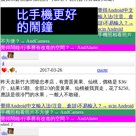
覺得Android中文
輸入法(注音、倉
頡)不易輸入？→
gcin Android
手機照相看照片
不方便？→ AndCamera
覺得鬧鐘/行事曆有改進的空間？→ AndAlarm
eliu
4
2017-03-26
quote
0
0
昨天去新竹大潤發忠孝店，有賣蛋黃果、仙桃，價格是 $36/
斤，結果15顆、全部2/3的蛋黃果、仙桃被我買走，花了$250。
應該是很冷門的水果，一般人不敢碰。
覺得Android中文輸入法(注音、倉頡)不易輸入？→ gcin Android
手機照相看照片不方便？→ AndCamera
覺得鬧鐘/行事曆有改進的空間？→ AndAlarm
edited: 2
eliu