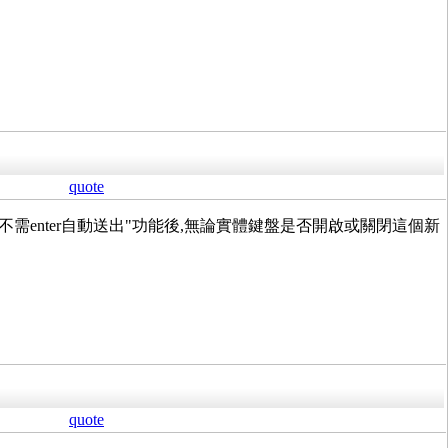
quote
不需enter自動送出"功能後,無論實體鍵盤是否開啟或關閉這個新
quote