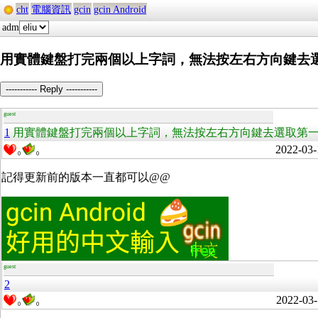
cht
電腦資訊
gcin
gcin Android
adm
用實體鍵盤打完兩個以上字詞，無法按左右方向鍵去
----------- Reply -----------
guest
1
用實體鍵盤打完兩個以上字詞，無法按左右方向鍵去選取第
2022-03-
0
0
記得更新前的版本一直都可以@@
guest
2
2022-03-
0
0