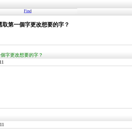
Find
選取第一個字更改想要的字？
一個字更改想要的字？
11
11