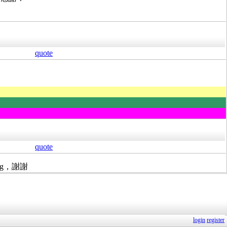
quote
quote
ug，謝謝
login
register