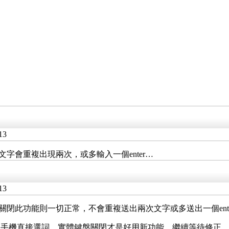
13
的文字會重複出現兩次，或多輸入一個enter…
13
選擇關閉此功能則一切正常，不會重複送出兩次文字或多送出一個ente
方便手機直接選詞，實體鍵盤關閉才是好用新功能，繼續等待修正