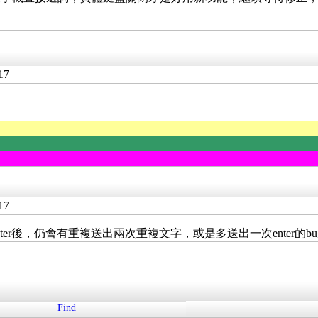
17
17
ter後，仍會有重複送出兩次重複文字，或是多送出一次enter的b
Find