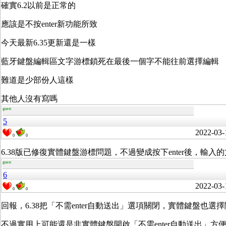
確實6.2以前是正常的
應該是不按enter新功能所致
今天最新6.35更新還是一樣
藍牙鍵盤編輯區文字游標鎖死在最後一個字不能往前選擇編輯
難道是少部份人這樣
其他人沒有寫嗎
guest
5
2022-03-
0
0
6.38版已修復實體鍵盤游標問題，不過變成按下enter後，輸入
guest
6
2022-03-
0
0
回報，6.38把「不需enter自動送出」選項關閉，實體鍵盤也
不過實用上可能還是非實體鍵盤開啟「不需enter自動送出」