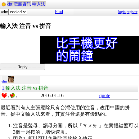
cht
電腦資訊
輸入法
Find
adm
login
register
輸入法 注音 vs 拼音
----------- Reply -----------
eliu
1
輸入法 注音 vs 拼音
2016-01-16
quote
0
0
最近看到有人主張廢除只有台灣使用的注音，改用中國的拼
音。從中文輸入法來看，其實注音還是有優點的。
注音是聲母、韻母分開，所以「ㄎㄨㄞ 」在實體鍵盤可以
3個一起按的，增快速度。
因為1. 所以可以免刪除直接輸入修正