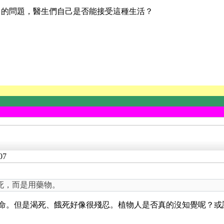
$ 的問題，醫生們自己是否能接受這種生活？
07
死，而是用藥物。
生命。但是渴死、餓死好像很殘忍。植物人是否真的沒知覺呢？