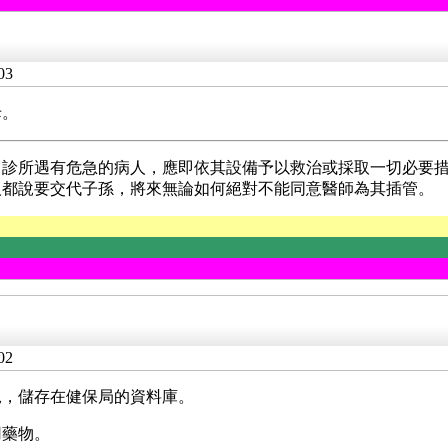
03
母。
、診所遇有危急的病人，應即依其設備予以救治或採取一切必要
人都說要交代子孫，將來無論如何絕對不能同意醫師為其插管。
02
況，儲存在健保局的資料庫。
用藥物。