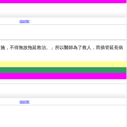
quote
措施，不得無故拖延救治。」所以醫師為了救人，而插管延長病
quote