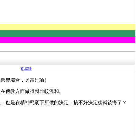
quote
的綁架場合，另當別論）
，在傳教方面做得就比較溫和。
人，也是在精神秏弱下所做的決定，搞不好決定後就後悔了？