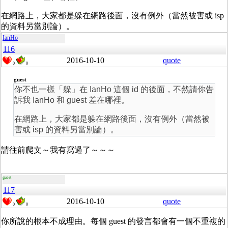
在網路上，大家都是躲在網路後面，沒有例外（當然被害或 isp
的資料另當別論）。
IanHo
116
2016-10-10
quote
0
0
guest
你不也一樣「躲」在 IanHo 這個 id 的後面，不然請你告
訴我 IanHo 和 guest 差在哪裡。
在網路上，大家都是躲在網路後面，沒有例外（當然被
害或 isp 的資料另當別論）。
請往前爬文～我有寫過了～～～
guest
117
2016-10-10
quote
0
0
你所說的根本不成理由。每個 guest 的發言都會有一個不重複的