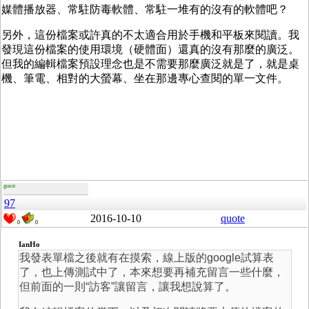
媒體播放器、常駐防毒軟體、常駐一堆有的沒有的軟體吧？
另外，這份檔案或許真的不太適合用於手機和平板來閱讀。我
發現這份檔案的使用環境（硬體面）還真的沒有那麼的廣泛。
但我的編輯檔案預設理念也是不需要那麼廣泛就是了，就是桌
機、筆電、相對的大螢幕、坐在那邊專心查閱的單一文件。
guest
97
2016-10-10
quote
0
0
IanHo
我發表單檔之後就有在摸索，線上版的google試算表
了，也上傳測試中了，本來想要再補充留言一些什麼，
但前面的一則“訪客”讓留言，讓我想說算了。