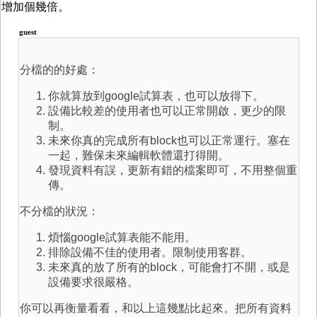
增加個幾倍。
guest
分檔的的好處：
你就算放到google試算表，也可以放得下。
設備比較差的使用者也可以正常開啟，更少的限
制。
未來你真的完成所有block也可以正常運行。塞在
一起，難保未來編輯軟體還打得開。
發現資料有誤，更新有錯的檔案即可，不用整個重
傳。
不分檔的狀況：
煩惱google試算表能不能用。
排除設備不佳的使用者。限制使用客群。
未來真的放了所有的block，可能會打不開，或是
設備要求很嚴格。
你可以再衡量看看，和以上這幾點比起來。把所有資料