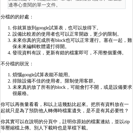
邊專心查閱的單一文件。
分檔的的好處：
你就算放到google試算表，也可以放得下。
設備比較差的使用者也可以正常開啟，更少的限制。
未來你真的完成所有block也可以正常運行。塞在一起，難
保未來編輯軟體還打得開。
發現資料有誤，更新有錯的檔案即可，不用整個重傳。
不分檔的狀況：
煩惱google試算表能不能用。
排除設備不佳的使用者。限制使用客群。
未來真的放了所有的block，可能會打不開，或是設備要求
很嚴格。
你可以再衡量看看，和以上這幾點比起來。把所有資料放在一
起就只是為了預防他人轉傳時檔案遺失，是不是有其必要性？
你其實可以在說明的分頁中，註明你原始的檔案連結，並以zip
等壓縮檔上傳。別人下載時也是單檔下載。