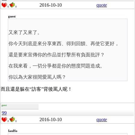
2016-10-10
quote
0
0
guest
又來了又來了。
你今天到底是來分享東西、得到回饋、再使它更好，
還是要來宣傳你的作品並打擊所有負面批評？
在我來看，一切分爭都是你的態度問題造成。
你以為大家很閒愛罵人嗎？
而且還是躲在“訪客”背後罵人呢！
guest
99
2016-10-10
quote
0
0
IanHo