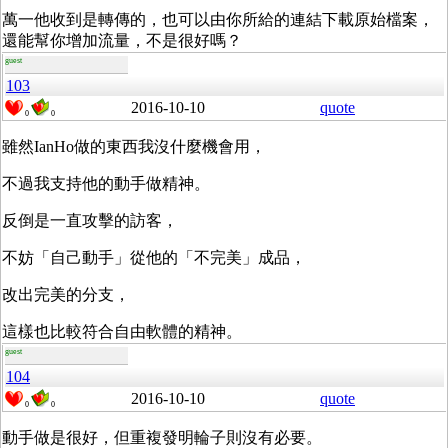
萬一他收到是轉傳的，也可以由你所給的連結下載原始檔案，
還能幫你增加流量，不是很好嗎？
guest
103
2016-10-10
quote
0
0
雖然IanHo做的東西我沒什麼機會用，
不過我支持他的動手做精神。
反倒是一直攻擊的訪客，
不妨「自己動手」從他的「不完美」成品，
改出完美的分支，
這樣也比較符合自由軟體的精神。
guest
104
2016-10-10
quote
0
0
動手做是很好，但重複發明輪子則沒有必要。