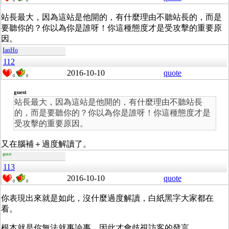
0
0
站長最大，因為這站是他開的，有什麼理由不聽站長的，而是
要聽你的？你以為你是誰呀！你這種態度才是受攻擊的重要原
因。
IanHo
112
2016-10-10
quote
0
0
guest
站長最大，因為這站是他開的，有什麼理由不聽站長
的，而是要聽你的？你以為你是誰呀！你這種態度才是
受攻擊的重要原因。
又在腦補＋過度解讀了。
guest
113
2016-10-10
quote
0
0
你表現出來就是如此，沒什麼過度解讀，白紙黑字大家都在
看。
根本就是你無法就事論事，因此才會歧視訪客的發言。