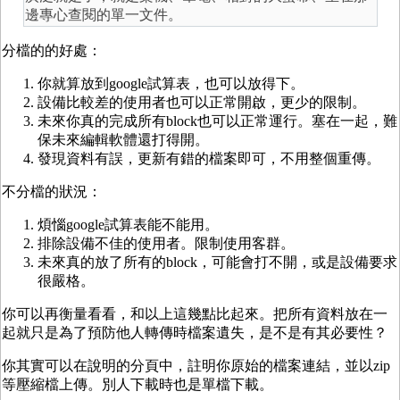
邊專心查閱的單一文件。
分檔的的好處：
你就算放到google試算表，也可以放得下。
設備比較差的使用者也可以正常開啟，更少的限制。
未來你真的完成所有block也可以正常運行。塞在一起，難
保未來編輯軟體還打得開。
發現資料有誤，更新有錯的檔案即可，不用整個重傳。
不分檔的狀況：
煩惱google試算表能不能用。
排除設備不佳的使用者。限制使用客群。
未來真的放了所有的block，可能會打不開，或是設備要求
很嚴格。
你可以再衡量看看，和以上這幾點比起來。把所有資料放在一
起就只是為了預防他人轉傳時檔案遺失，是不是有其必要性？
你其實可以在說明的分頁中，註明你原始的檔案連結，並以zip
等壓縮檔上傳。別人下載時也是單檔下載。