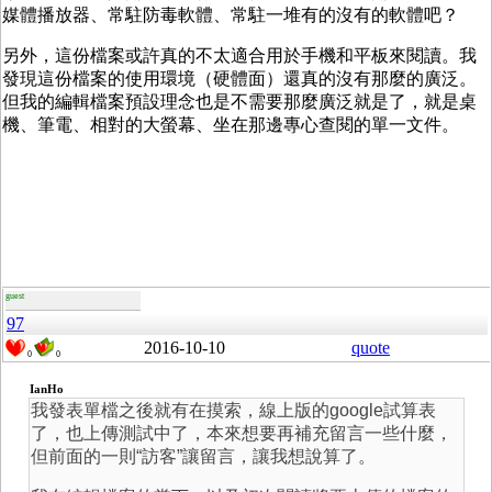
媒體播放器、常駐防毒軟體、常駐一堆有的沒有的軟體吧？
另外，這份檔案或許真的不太適合用於手機和平板來閱讀。我
發現這份檔案的使用環境（硬體面）還真的沒有那麼的廣泛。
但我的編輯檔案預設理念也是不需要那麼廣泛就是了，就是桌
機、筆電、相對的大螢幕、坐在那邊專心查閱的單一文件。
guest
97
2016-10-10
quote
0
0
IanHo
我發表單檔之後就有在摸索，線上版的google試算表
了，也上傳測試中了，本來想要再補充留言一些什麼，
但前面的一則“訪客”讓留言，讓我想說算了。