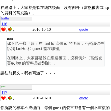
在網路上，大家都是躲在網路後面，沒有例外（當然被害或 isp
的資料另當別論）。
IanHo
116
2016-10-10
quote
0
0
guest
你不也一樣「躲」在 IanHo 這個 id 的後面，不然請你告
訴我 IanHo 和 guest 差在哪裡。
在網路上，大家都是躲在網路後面，沒有例外（當然被
害或 isp 的資料另當別論）。
請往前爬文～我有寫過了～～～
guest
117
2016-10-10
quote
0
0
你所說的根本不成理由。每個 guest 的發言都會有一個不重複的