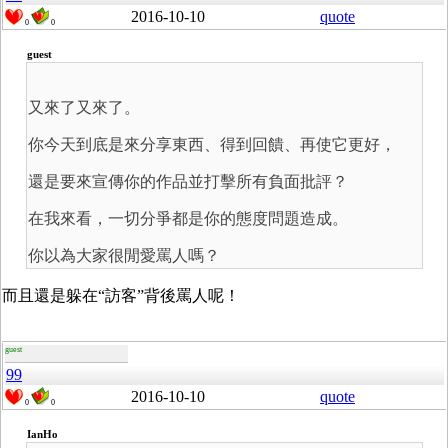
2016-10-10
quote
0
0
guest
又來了又來了。
你今天到底是來分享東西、得到回饋、再使它更好，
還是要來宣傳你的作品並打擊所有負面批評？
在我來看，一切分爭都是你的態度問題造成。
你以為大家很閒愛罵人嗎？
而且還是躲在“訪客”背後罵人呢！
guest
99
2016-10-10
quote
0
0
IanHo