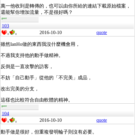
萬一他收到是轉傳的，也可以由你所給的連結下載原始檔案，
還能幫你增加流量，不是很好嗎？
guest
103
2016-10-10
quote
0
0
雖然IanHo做的東西我沒什麼機會用，
不過我支持他的動手做精神。
反倒是一直攻擊的訪客，
不妨「自己動手」從他的「不完美」成品，
改出完美的分支，
這樣也比較符合自由軟體的精神。
guest
104
2016-10-10
quote
0
0
動手做是很好，但重複發明輪子則沒有必要。