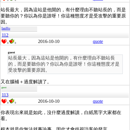
0
0
站長最大，因為這站是他開的，有什麼理由不聽站長的，而是
要聽你的？你以為你是誰呀！你這種態度才是受攻擊的重要原
因。
IanHo
112
2016-10-10
quote
0
0
guest
站長最大，因為這站是他開的，有什麼理由不聽站長
的，而是要聽你的？你以為你是誰呀！你這種態度才是
受攻擊的重要原因。
又在腦補＋過度解讀了。
guest
113
2016-10-10
quote
0
0
你表現出來就是如此，沒什麼過度解讀，白紙黑字大家都在
看。
根本就是你無法就事論事，因此才會歧視訪客的發言。