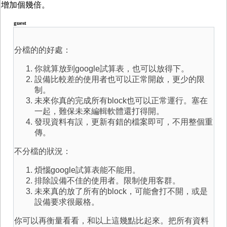
增加個幾倍。
guest
分檔的的好處：
你就算放到google試算表，也可以放得下。
設備比較差的使用者也可以正常開啟，更少的限
制。
未來你真的完成所有block也可以正常運行。塞在
一起，難保未來編輯軟體還打得開。
發現資料有誤，更新有錯的檔案即可，不用整個重
傳。
不分檔的狀況：
煩惱google試算表能不能用。
排除設備不佳的使用者。限制使用客群。
未來真的放了所有的block，可能會打不開，或是
設備要求很嚴格。
你可以再衡量看看，和以上這幾點比起來。把所有資料