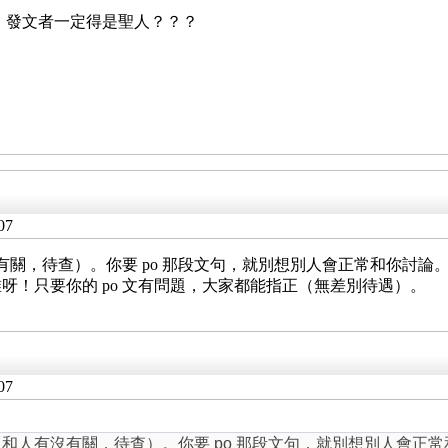
，發文者一定得是聖人？？？
07
有關，待查）。你要 po 那段文句，就別想別人會正常和你討論
！只要你的 po 文有問題，大家都能指正（無差別待遇）。
07
（和人有沒有關，待查）。你要 po 那段文句，就別想別人會