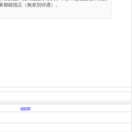
大家都能指正（無差別待遇）。
quote