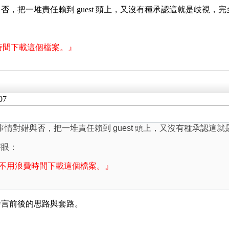
否，把一堆責任賴到 guest 頭上，又沒有種承認這就是歧視
費時間下載這個檔案。』
07
事情對錯與否，把一堆責任賴到 guest 頭上，又沒有種承認
字眼：
議您不用浪費時間下載這個檔案。』
發言前後的思路與套路。