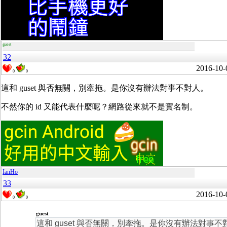
guest
32
2016-10-
0
0
這和 guset 與否無關，別牽拖。是你沒有辦法對事不對人。
不然你的 id 又能代表什麼呢？網路從來就不是實名制。
IanHo
33
2016-10-
0
0
guest
這和 guset 與否無關，別牽拖。是你沒有辦法對事不