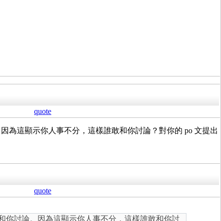
quote
。因為這顯示你人事不分，這樣誰敢和你討論？對你的 po 文提出
quote
正常和你討論。因為這顯示你人事不分，這樣誰敢和你討