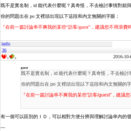
既不是實名制，id 能代表什麼呢？真奇怪，不去檢討事情對錯與
你的問題出在 po 文裡頭出現以下這段和內文無關的字眼：
『在前一篇討論串不爽我的某些“訪客/guest”，建議您不用浪
IanHo
36
2016-10-
0
0
guest
既不是實名制，id 能代表什麼呢？真奇怪，不去檢討
你的問題出在 po 文裡頭出現以下這段和內文無關的
『在前一篇討論串不爽我的某些“訪客/guest”，建
有一個可以區別的ＩＤ，可以相對方便分辨與理解討論串內的
---