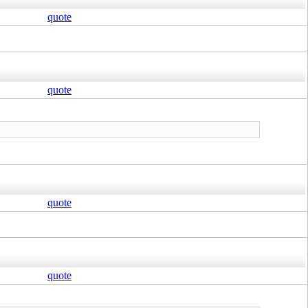
quote
quote
quote
quote