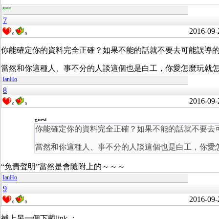
guest
7
2016-09-
0
0
你能確定你的資料完全正確？如果不能的話就不要去可能誤導
當然和你這種人、事不分的人談這個也是白工，你愛怎麼玩就
IanHo
8
2016-09-
0
0
guest
你能確定你的資料完全正確？如果不能的話就不要去
當然和你這種人、事不分的人談這個也是白工，你愛
“免責聲明”當然是會隨附上的～～～
IanHo
9
2016-09-
0
0
補上另一個下載link ：