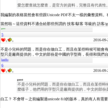
愛怎麼查就怎麼查，是官方的資料，完整且有代表性
我編製的表格當然會有些跟Unicode PDF不太一樣的彙整資
當然啦～這些資料不適合給那些所謂的 技客/駭客 等級的 訪客/g
guest
5
2016-09-
0
0
不是小兒科的問題，而是你在做白工，而且在某些時候可能會有誤
型只是廠商提供的，中文的部份是中國的字型商，長得和我們
IanHo
6
2016-09-
0
0
guest
不是小兒科的問題，而是你在做白工，而且在某些時候可
麼樣子，他們用的字型只是廠商提供的，中文的部份
白工？ 不會呀～之前編製過unicode 8.0的版本，真的有人有