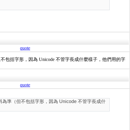
quote
字形，因為 Unicode 不管字長成什麼樣子，他們用的字
quote
（但不包括字形，因為 Unicode 不管字長成什