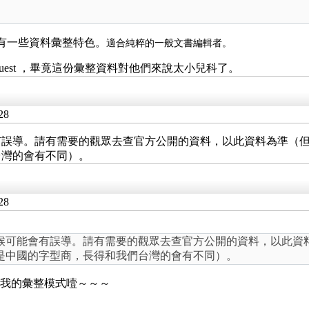
。
料。有一些資料彙整特色。
適合純粹的一般文書編輯者。
uest ，畢竟這份彙整資料對他們來說太小兒科了。
28
導。請有需要的觀眾去查官方公開的資料，以此資料為準（但不包括
台灣的會有不同）。
28
能會有誤導。請有需要的觀眾去查官方公開的資料，以此資料為準
是中國的字型商，長得和我們台灣的會有不同）。
需要我的彙整模式噎～～～