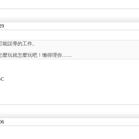
29
可能誤導的工作。
怎麼玩就怎麼玩吧！懶得理你……
BC
06