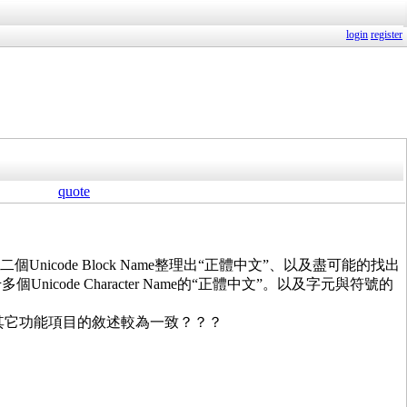
login
register
quote
Unicode Block Name整理出“正體中文”、以及盡可能的找出
ode Character Name的“正體中文”。以及字元與符號的
單中的其它功能項目的敘述較為一致？？？