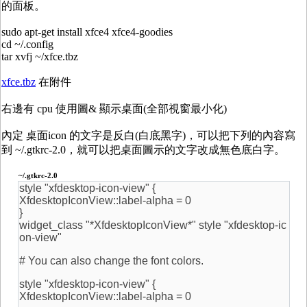
的面板。
sudo apt-get install xfce4 xfce4-goodies
cd ~/.config
tar xvfj ~/xfce.tbz
xfce.tbz
在附件
右邊有 cpu 使用圖& 顯示桌面(全部視窗最小化)
內定 桌面icon 的文字是反白(白底黑字)，可以把下列的內容寫
到 ~/.gtkrc-2.0，就可以把桌面圖示的文字改成無色底白字。
~/.gtkrc-2.0
style "xfdesktop-icon-view" {
XfdesktopIconView::label-alpha = 0
}
widget_class "*XfdesktopIconView*" style "xfdesktop-ic
on-view"
# You can also change the font colors.
style "xfdesktop-icon-view" {
XfdesktopIconView::label-alpha = 0