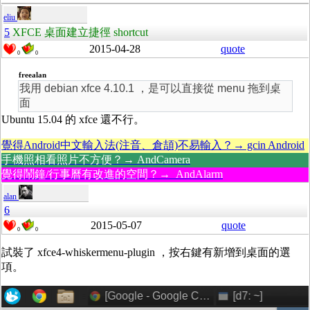
eliu
5
XFCE 桌面建立捷徑 shortcut
2015-04-28
quote
0
0
freealan
我用 debian xfce 4.10.1 ，是可以直接從 menu 拖到桌
面
Ubuntu 15.04 的 xfce 還不行。
覺得Android中文輸入法(注音、倉頡)不易輸入？→ gcin Android
手機照相看照片不方便？→ AndCamera
覺得鬧鐘/行事曆有改進的空間？→ AndAlarm
alan
6
2015-05-07
quote
0
0
試裝了 xfce4-whiskermenu-plugin ，按右鍵有新增到桌面的選
項。