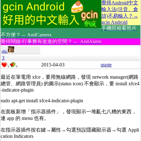
覺得Android中文
輸入法(注音、倉
頡)不易輸入？→
gcin Android
手機照相看照片
不方便？→ AndCamera
覺得鬧鐘/行事曆有改進的空間？→ AndAlarm
eliu
3
2015-04-03
quote
0
0
最近在筆電用 xfce，要用無線網路，發現 network manager(網路
總管、網路管理員) 的圖示(status icon) 不會顯示，要 install xfce4
-indicator-plugin
sudo apt-get install xfce4-indicator-plugin
在面板新增「指示器插件」，發現顯示一堆亂七八糟的東西，
連 app 的 menu 也有。
在指示器插件按右鍵→屬性→勾選預設隱藏顯示器→勾選 Appli
cation Indicators