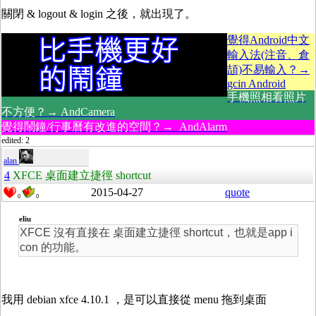
關閉 & logout & login 之後，就出現了。
覺得Android中文
輸入法(注音、倉
頡)不易輸入？→
gcin Android
手機照相看照片
不方便？→ AndCamera
覺得鬧鐘/行事曆有改進的空間？→ AndAlarm
edited: 2
alan
4
XFCE 桌面建立捷徑 shortcut
2015-04-27
quote
0
0
eliu
XFCE 沒有直接在 桌面建立捷徑 shortcut，也就是app i
con 的功能。
我用 debian xfce 4.10.1 ，是可以直接從 menu 拖到桌面