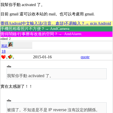
我幫你手動 activated 了。
目前 gmail 還可以收本站的 mail。也可以考慮用 gmail.
覺得Android中文輸入法(注音、倉頡)不易輸入？→ gcin Android
手機照相看照片不方便？→ AndCamera
覺得鬧鐘/行事曆有改進的空間？→ AndAlarm
edited: 2
黑諾
18
2015-01-16
quote
0
0
eliu
我幫你手動 activated 了。
實在太感謝了！！
eliu
被擋了。不知道是不是 IP reverse 沒有設定的關係。