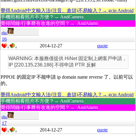
覺得Android中文輸入法(注音、倉頡)不易輸入？→ gcin Android
手機照相看照片不方便？→ AndCamera
覺得鬧鐘/行事曆有改進的空間？→ AndAlarm
eliu
16
2014-12-27
quote
0
0
WARNING: 本服務僅提供 HiNet 固定制上網客戶申請，
IP [220.135.236.186] 不得申請 PTR 反解
PPPOE 的固定IP 不能申請 ip domain name reverse 了。以前可以
的。
覺得Android中文輸入法(注音、倉頡)不易輸入？→ gcin Android
手機照相看照片不方便？→ AndCamera
覺得鬧鐘/行事曆有改進的空間？→ AndAlarm
eliu
17
2014-12-27
quote
0
0