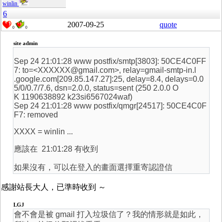
winlin
6
2007-09-25
quote
0
0
site admin
Sep 24 21:01:28 www postfix/smtp[3803]: 50CE4C0FF
7: to=<XXXXXX@gmail.com>, relay=gmail-smtp-in.l
.google.com[209.85.147.27]:25, delay=8.4, delays=0.0
5/0/0.7/7.6, dsn=2.0.0, status=sent (250 2.0.0 O
K 1190638892 k23si6567024waf)
Sep 24 21:01:28 www postfix/qmgr[24517]: 50CE4C0F
F7: removed
XXXX = winlin ...
應該在 21:01:28 有收到
如果沒有，可以在登入的畫面選擇重寄認證信
感謝站長大人，已準時收到 ～
LGJ
會不會是被 gmail 打入垃圾信了？我的情形就是如此，