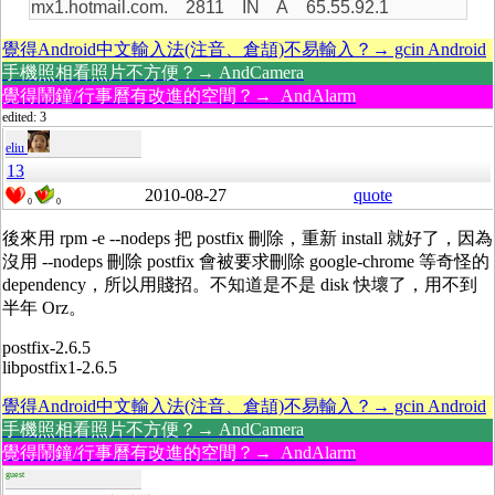
mx1.hotmail.com. 2811 IN A 65.55.92.1
覺得Android中文輸入法(注音、倉頡)不易輸入？→ gcin Android
手機照相看照片不方便？→ AndCamera
覺得鬧鐘/行事曆有改進的空間？→ AndAlarm
edited: 3
eliu
13
2010-08-27
quote
0
0
後來用 rpm -e --nodeps 把 postfix 刪除，重新 install 就好了，因為
沒用 --nodeps 刪除 postfix 會被要求刪除 google-chrome 等奇怪的
dependency，所以用賤招。不知道是不是 disk 快壞了，用不到
半年 Orz。
postfix-2.6.5
libpostfix1-2.6.5
覺得Android中文輸入法(注音、倉頡)不易輸入？→ gcin Android
手機照相看照片不方便？→ AndCamera
覺得鬧鐘/行事曆有改進的空間？→ AndAlarm
guest