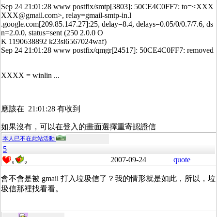
Sep 24 21:01:28 www postfix/smtp[3803]: 50CE4C0FF7: to=<XXX
XXX@gmail.com>, relay=gmail-smtp-in.l
.google.com[209.85.147.27]:25, delay=8.4, delays=0.05/0/0.7/7.6, ds
n=2.0.0, status=sent (250 2.0.0 O
K 1190638892 k23si6567024waf)
Sep 24 21:01:28 www postfix/qmgr[24517]: 50CE4C0FF7: removed
XXXX = winlin ...
應該在 21:01:28 有收到
如果沒有，可以在登入的畫面選擇重寄認證信
本人已不在此站活動
5
2007-09-24
quote
0
0
會不會是被 gmail 打入垃圾信了？我的情形就是如此，所以，垃
圾信那裡找看看。