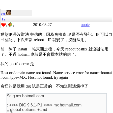
eliu
12
2010-08-27
quote
0
0
動態IP 是沒辦法 寄信的，因為會檢查 IP 是否有登記。IP 可以自
己登記，下次重新 reboot，IP 就變了，沒辦法用。
前一陣子 install 一堆東西之後，今天 reboot postfix 就沒辦法用
了。不過 hotmail 應該是不會擋本站的信了。
我的 postfix error 是
Host or domain name not found. Name service error for name=hotmai
l.com type=MX: Host not found, try again
奇怪的是我用 dig 試是正常的，不知道那邊爛掉了
$dig mx hotmail.com
; <<>> DiG 9.6.1-P1 <<>> mx hotmail.com
;; global options: +cmd