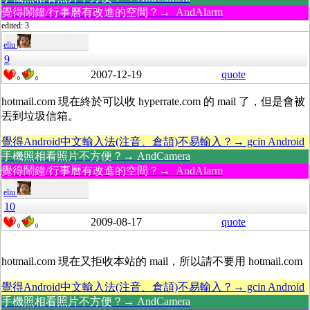
覺得鬧鐘/行事曆有改進的空間？→ AndAlarm
edited: 3
eliu
9
2007-12-19
quote
0
0
hotmail.com 現在終於可以收 hyperrate.com 的 mail 了，但是會被
丟到垃圾信箱。
覺得Android中文輸入法(注音、倉頡)不易輸入？→ gcin Android
手機照相看照片不方便？→ AndCamera
覺得鬧鐘/行事曆有改進的空間？→ AndAlarm
eliu
10
2009-08-17
quote
0
0
hotmail.com 現在又拒收本站的 mail，所以請不要用 hotmail.com
覺得Android中文輸入法(注音、倉頡)不易輸入？→ gcin Android
手機照相看照片不方便？→ AndCamera