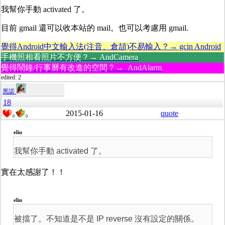
我幫你手動 activated 了。
目前 gmail 還可以收本站的 mail。也可以考慮用 gmail.
覺得Android中文輸入法(注音、倉頡)不易輸入？→ gcin Android
手機照相看照片不方便？→ AndCamera
覺得鬧鐘/行事曆有改進的空間？→ AndAlarm
edited: 2
黑諾
18
2015-01-16
quote
0
0
eliu
我幫你手動 activated 了。
實在太感謝了！！
eliu
被擋了。不知道是不是 IP reverse 沒有設定的關係。