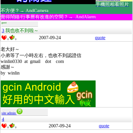
手機照相看照片
不方便？→ AndCamera
覺得鬧鐘/行事曆有改進的空間？→ AndAlarm
guest
3
我也收不到啦～
2007-09-24
quote
0
0
老大好～
小弟等了一小時左右，也收不到認證信
winlin0330 at gmail dot com
感謝～
by winlin
site admin
4
2007-09-24
quote
0
0