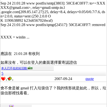
Sep 24 21:01:28 www postfix/smtp[3803]: 50CE4C0FF7: to=<XXX
XXX@gmail.com>, relay=gmail-smtp-in.l
.google.com[209.85.147.27]:25, delay=8.4, delays=0.05/0/0.7/7.6, ds
n=2.0.0, status=sent (250 2.0.0 O
K 1190638892 k23si6567024waf)
Sep 24 21:01:28 www postfix/qmgr[24517]: 50CE4C0FF7: removed
XXXX = winlin ...
應該在 21:01:28 有收到
如果沒有，可以在登入的畫面選擇重寄認證信
本人已不在此站活動
5
2007-09-24
quote
0
0
會不會是被 gmail 打入垃圾信了？我的情形就是如此，所以，垃
圾信那裡找看看。