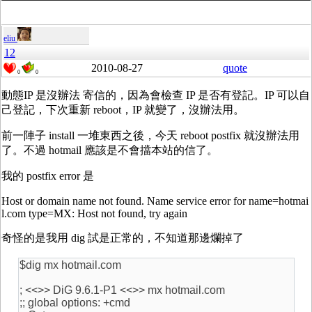
eliu
12
2010-08-27
quote
0
0
動態IP 是沒辦法 寄信的，因為會檢查 IP 是否有登記。IP 可以自
己登記，下次重新 reboot，IP 就變了，沒辦法用。
前一陣子 install 一堆東西之後，今天 reboot postfix 就沒辦法用
了。不過 hotmail 應該是不會擋本站的信了。
我的 postfix error 是
Host or domain name not found. Name service error for name=hotmai
l.com type=MX: Host not found, try again
奇怪的是我用 dig 試是正常的，不知道那邊爛掉了
$dig mx hotmail.com
; <<>> DiG 9.6.1-P1 <<>> mx hotmail.com
;; global options: +cmd