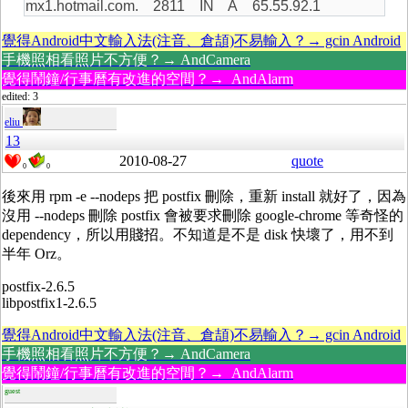
mx1.hotmail.com. 2811 IN A 65.55.92.1
覺得Android中文輸入法(注音、倉頡)不易輸入？→ gcin Android
手機照相看照片不方便？→ AndCamera
覺得鬧鐘/行事曆有改進的空間？→ AndAlarm
edited: 3
eliu
13
2010-08-27
quote
0
0
後來用 rpm -e --nodeps 把 postfix 刪除，重新 install 就好了，因為
沒用 --nodeps 刪除 postfix 會被要求刪除 google-chrome 等奇怪的
dependency，所以用賤招。不知道是不是 disk 快壞了，用不到
半年 Orz。
postfix-2.6.5
libpostfix1-2.6.5
覺得Android中文輸入法(注音、倉頡)不易輸入？→ gcin Android
手機照相看照片不方便？→ AndCamera
覺得鬧鐘/行事曆有改進的空間？→ AndAlarm
guest