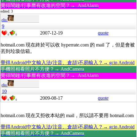
覺得鬧鐘/行事曆有改進的空間？→ AndAlarm
edited: 3
eliu
9
2007-12-19
quote
0
0
hotmail.com 現在終於可以收 hyperrate.com 的 mail 了，但是會被
丟到垃圾信箱。
覺得Android中文輸入法(注音、倉頡)不易輸入？→ gcin Android
手機照相看照片不方便？→ AndCamera
覺得鬧鐘/行事曆有改進的空間？→ AndAlarm
eliu
10
2009-08-17
quote
0
0
hotmail.com 現在又拒收本站的 mail，所以請不要用 hotmail.com
覺得Android中文輸入法(注音、倉頡)不易輸入？→ gcin Android
手機照相看照片不方便？→ AndCamera