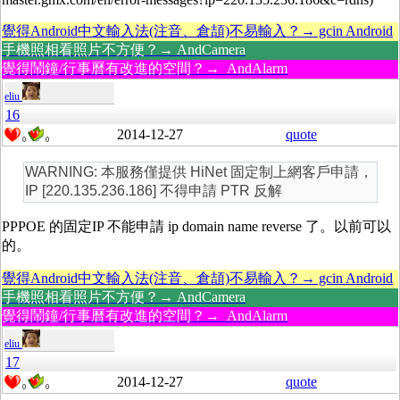
覺得Android中文輸入法(注音、倉頡)不易輸入？→ gcin Android
手機照相看照片不方便？→ AndCamera
覺得鬧鐘/行事曆有改進的空間？→ AndAlarm
eliu
16
2014-12-27
quote
0
0
WARNING: 本服務僅提供 HiNet 固定制上網客戶申請，
IP [220.135.236.186] 不得申請 PTR 反解
PPPOE 的固定IP 不能申請 ip domain name reverse 了。以前可以
的。
覺得Android中文輸入法(注音、倉頡)不易輸入？→ gcin Android
手機照相看照片不方便？→ AndCamera
覺得鬧鐘/行事曆有改進的空間？→ AndAlarm
eliu
17
2014-12-27
quote
0
0