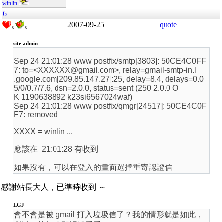
winlin
6
2007-09-25
quote
0
0
site admin
Sep 24 21:01:28 www postfix/smtp[3803]: 50CE4C0FF
7: to=<XXXXXX@gmail.com>, relay=gmail-smtp-in.l
.google.com[209.85.147.27]:25, delay=8.4, delays=0.0
5/0/0.7/7.6, dsn=2.0.0, status=sent (250 2.0.0 O
K 1190638892 k23si6567024waf)
Sep 24 21:01:28 www postfix/qmgr[24517]: 50CE4C0F
F7: removed
XXXX = winlin ...
應該在 21:01:28 有收到
如果沒有，可以在登入的畫面選擇重寄認證信
感謝站長大人，已準時收到 ～
LGJ
會不會是被 gmail 打入垃圾信了？我的情形就是如此，