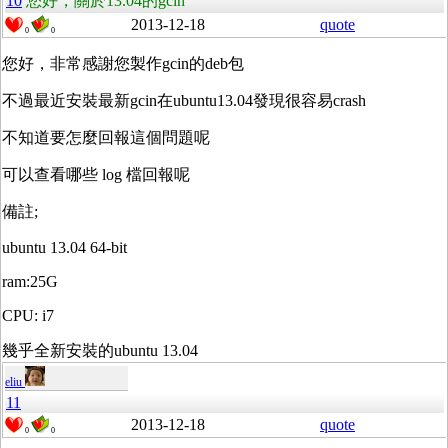
10
您好，關於13.04的gcin
2013-12-18
quote
0
0
您好，非常感謝您製作gcin的deb包
不過最近安裝最新gcin在ubuntu13.04發現很容易crash
不知道要怎麼回報這個問題呢
可以查看哪些 log 檔回報呢
備註;
ubuntu 13.04 64-bit
ram:25G
CPU: i7
幾乎全新安裝的ubuntu 13.04
eliu
11
2013-12-18
quote
0
0