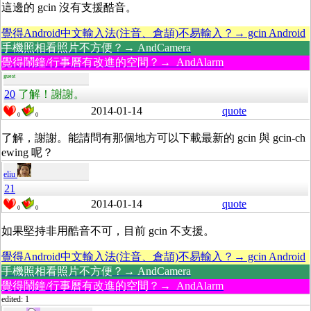
這邊的 gcin 沒有支援酷音。
覺得Android中文輸入法(注音、倉頡)不易輸入？→ gcin Android
手機照相看照片不方便？→ AndCamera
覺得鬧鐘/行事曆有改進的空間？→ AndAlarm
guest
20
了解！謝謝。
2014-01-14
quote
0
0
了解，謝謝。能請問有那個地方可以下載最新的 gcin 與 gcin-ch
ewing 呢？
eliu
21
2014-01-14
quote
0
0
如果堅持非用酷音不可，目前 gcin 不支援。
覺得Android中文輸入法(注音、倉頡)不易輸入？→ gcin Android
手機照相看照片不方便？→ AndCamera
覺得鬧鐘/行事曆有改進的空間？→ AndAlarm
edited: 1