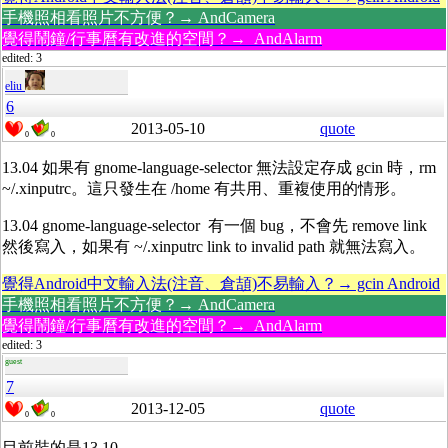
手機照相看照片不方便？→ AndCamera
覺得鬧鐘/行事曆有改進的空間？→ AndAlarm
edited: 3
eliu
6
2013-05-10
quote
0
0
13.04 如果有 gnome-language-selector 無法設定存成 gcin 時，rm
~/.xinputrc。這只發生在 /home 有共用、重複使用的情形。
13.04 gnome-language-selector 有一個 bug，不會先 remove link
然後寫入，如果有 ~/.xinputrc link to invalid path 就無法寫入。
覺得Android中文輸入法(注音、倉頡)不易輸入？→ gcin Android
手機照相看照片不方便？→ AndCamera
覺得鬧鐘/行事曆有改進的空間？→ AndAlarm
edited: 3
guest
7
2013-12-05
quote
0
0
目前裝的是13.10