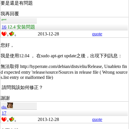
要是還是有問題
我再回覆
guest
16
12.4 安裝問題
2013-12-28
quote
0
0
您好，
我是使用12.04 ， 在sudo apt-get update之後，出現下列訊息：
無法取得 http://hyperrate.com/debian/dists/eliu/Release, Unableto fin
d expected entry 'release/source/Sources in release file ( Wrong source
s.list entry or malformed file)
請問我該如何修正？
謝謝
eliu
17
2013-12-28
quote
0
0