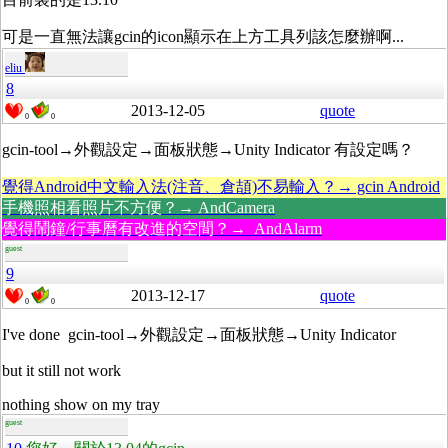
可是一直無法讓gcin的icon顯示在上方工具列該怎麼辦啊...
eliu
8
2013-12-05
quote
0
0
gcin-tool→外觀設定→面板狀態→Unity Indicator 有設定嗎？
覺得Android中文輸入法(注音、倉頡)不易輸入？→ gcin Android
手機照相看照片不方便？→ AndCamera
覺得鬧鐘/行事曆有改進的空間？→ AndAlarm
guest
9
2013-12-17
quote
0
0
I've done
gcin-tool→外觀設定→面板狀態→Unity Indicator
but it still not work
nothing show on my tray
guest