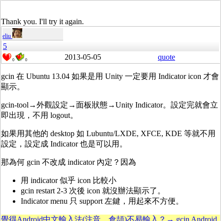
Thank you. I'll try it again.
eliu
5
2013-05-05
quote
0
0
gcin 在 Ubuntu 13.04 如果是用 Unity 一定要用 Indicator icon 才會
顯示。
gcin-tool→外觀設定→面板狀態→Unity Indicator。設定完就會立
即出現，不用 logout。
如果用其他的 desktop 如 Lubuntu/LXDE, XFCE, KDE 等就不用
設定，設定成 Indicator 也是可以用。
那為何 gcin 不改成 indicator 內定？因為
用 indicator 似乎 icon 比較小
gcin restart 2-3 次後 icon 就沒辦法顯示了。
Indicator menu 只 support 左鍵，用起來不方便。
覺得Android中文輸入法(注音、倉頡)不易輸入？→ gcin Android