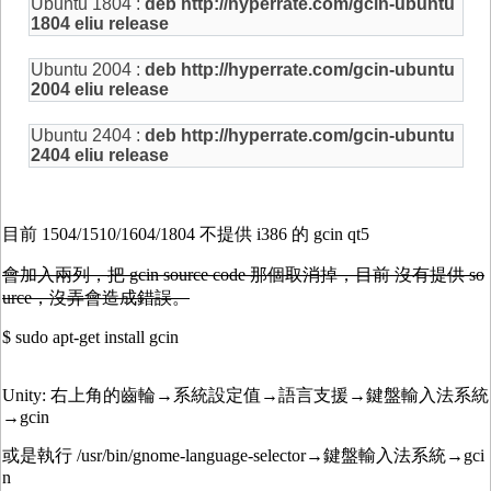
Ubuntu 1804 :
deb http://hyperrate.com/gcin-ubuntu
1804 eliu release
Ubuntu 2004 :
deb http://hyperrate.com/gcin-ubuntu
2004 eliu release
Ubuntu 2404 :
deb http://hyperrate.com/gcin-ubuntu
2404 eliu release
目前 1504/1510/1604/1804 不提供 i386 的 gcin qt5
會加入兩列，把 gcin source code 那個取消掉，目前 沒有提供 so
urce，沒弄會造成錯誤。
$ sudo apt-get install gcin
Unity: 右上角的齒輪→系統設定值→語言支援→鍵盤輸入法系統
→gcin
或是執行 /usr/bin/gnome-language-selector→鍵盤輸入法系統→gci
n