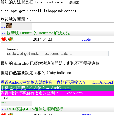
解決的方法就是把
libappindicator1 裝回去：
sudo apt-get install libappindicator1
然後就沒問題了。
eliu
27
較新版 Ubuntu 的 Indicator 解決方法
2014-04-23
quote
0
0
hansioux
sudo apt-get install libappindicator1
最新的 gcin .deb 已經解決這個問題，所以不再需要這個。
但是仍然需要設定面板的 Unity indicator
覺得Android中文輸入法(注音、倉頡)不易輸入？→ gcin Android
手機照相看照片不方便？→ AndCamera
覺得鬧鐘/行事曆有改進的空間？→ AndAlarm
edited: 1
guest
28
14.04安裝GCIN後無法順利運行