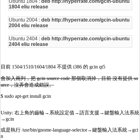
Ubuntu 1804 :
deb http://hyperrate.com/gcin-ubuntu
1804 eliu release
Ubuntu 2004 :
deb http://hyperrate.com/gcin-ubuntu
2004 eliu release
Ubuntu 2404 :
deb http://hyperrate.com/gcin-ubuntu
2404 eliu release
目前 1504/1510/1604/1804 不提供 i386 的 gcin qt5
會加入兩列，把 gcin source code 那個取消掉，目前 沒有提供 so
urce，沒弄會造成錯誤。
$ sudo apt-get install gcin
Unity: 右上角的齒輪→系統設定值→語言支援→鍵盤輸入法系統
→gcin
或是執行 /usr/bin/gnome-language-selector→鍵盤輸入法系統→gci
n