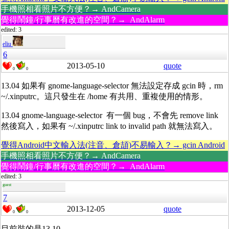
手機照相看照片不方便？→ AndCamera
覺得鬧鐘/行事曆有改進的空間？→ AndAlarm
edited: 3
eliu
6
2013-05-10
quote
0
0
13.04 如果有 gnome-language-selector 無法設定存成 gcin 時，rm
~/.xinputrc。這只發生在 /home 有共用、重複使用的情形。
13.04 gnome-language-selector 有一個 bug，不會先 remove link
然後寫入，如果有 ~/.xinputrc link to invalid path 就無法寫入。
覺得Android中文輸入法(注音、倉頡)不易輸入？→ gcin Android
手機照相看照片不方便？→ AndCamera
覺得鬧鐘/行事曆有改進的空間？→ AndAlarm
edited: 3
guest
7
2013-12-05
quote
0
0
目前裝的是13.10