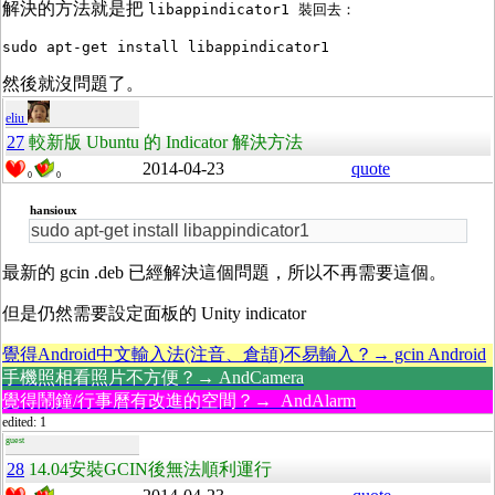
解決的方法就是把
libappindicator1 裝回去：
sudo apt-get install libappindicator1
然後就沒問題了。
eliu
27
較新版 Ubuntu 的 Indicator 解決方法
2014-04-23
quote
0
0
hansioux
sudo apt-get install libappindicator1
最新的 gcin .deb 已經解決這個問題，所以不再需要這個。
但是仍然需要設定面板的 Unity indicator
覺得Android中文輸入法(注音、倉頡)不易輸入？→ gcin Android
手機照相看照片不方便？→ AndCamera
覺得鬧鐘/行事曆有改進的空間？→ AndAlarm
edited: 1
guest
28
14.04安裝GCIN後無法順利運行