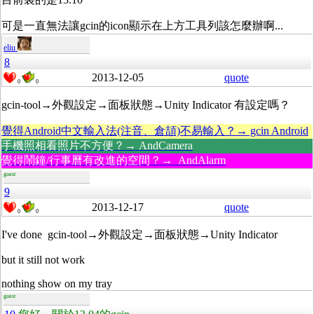
可是一直無法讓gcin的icon顯示在上方工具列該怎麼辦啊...
eliu
8
2013-12-05
quote
0
0
gcin-tool→外觀設定→面板狀態→Unity Indicator 有設定嗎？
覺得Android中文輸入法(注音、倉頡)不易輸入？→ gcin Android
手機照相看照片不方便？→ AndCamera
覺得鬧鐘/行事曆有改進的空間？→ AndAlarm
guest
9
2013-12-17
quote
0
0
I've done
gcin-tool→外觀設定→面板狀態→Unity Indicator
but it still not work
nothing show on my tray
guest