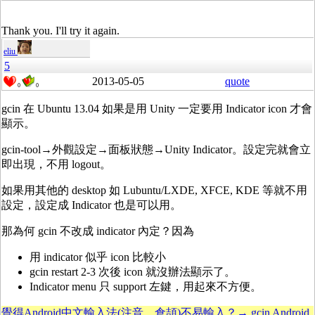
Thank you. I'll try it again.
eliu
5
2013-05-05
quote
0
0
gcin 在 Ubuntu 13.04 如果是用 Unity 一定要用 Indicator icon 才會
顯示。
gcin-tool→外觀設定→面板狀態→Unity Indicator。設定完就會立
即出現，不用 logout。
如果用其他的 desktop 如 Lubuntu/LXDE, XFCE, KDE 等就不用
設定，設定成 Indicator 也是可以用。
那為何 gcin 不改成 indicator 內定？因為
用 indicator 似乎 icon 比較小
gcin restart 2-3 次後 icon 就沒辦法顯示了。
Indicator menu 只 support 左鍵，用起來不方便。
覺得Android中文輸入法(注音、倉頡)不易輸入？→ gcin Android