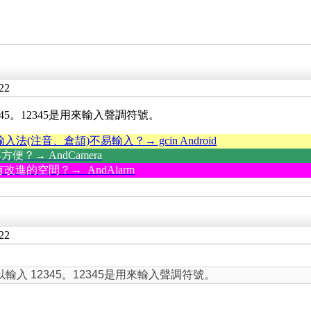
22
5。12345是用來輸入聲調符號。
輸入法(注音、倉頡)不易輸入？→ gcin Android
？→ AndCamera
改進的空間？→ AndAlarm
22
 12345。12345是用來輸入聲調符號。