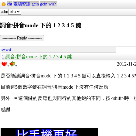
cht
電腦資訊
gcin
gcin wish
adm
詞音/拼音mode 下的 1 2 3 4 5 鍵
----------- Reply -----------
swwei
1
詞音/拼音mode 下的 1 2 3 4 5 鍵
2012-11-
0
0
是否能讓詞音/拼音mode 下的 1 2 3 4 5 鍵可以直接輸入 1 2 3 4 5?
目前這5個數字鍵在詞音/拼音mode 下沒有任何反應
另外 += 這個鍵的反應也與同行的其他鍵的不同，按<shift>時一樣
感謝