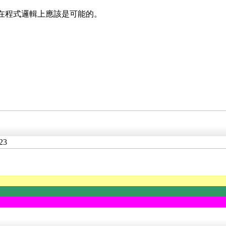
字在程式邏輯上應該是可能的。
23