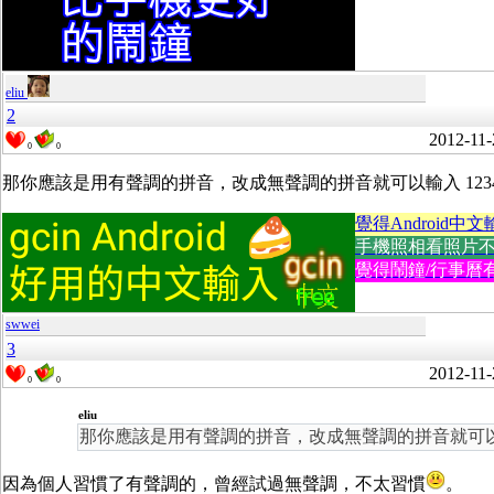
eliu
2
2012-11-
0
0
那你應該是用有聲調的拼音，改成無聲調的拼音就可以輸入 1234
覺得Android中文
手機照相看照片不方便
覺得鬧鐘/行事曆有
swwei
3
2012-11-
0
0
eliu
那你應該是用有聲調的拼音，改成無聲調的拼音就可以輸入
因為個人習慣了有聲調的，曾經試過無聲調，不太習慣
。