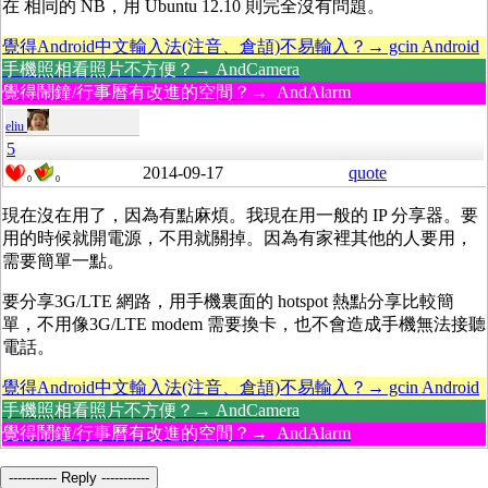
在 相同的 NB，用 Ubuntu 12.10 則完全沒有問題。
覺得Android中文輸入法(注音、倉頡)不易輸入？→ gcin Android
手機照相看照片不方便？→ AndCamera
覺得鬧鐘/行事曆有改進的空間？→ AndAlarm
eliu
5
2014-09-17
quote
0
0
現在沒在用了，因為有點麻煩。我現在用一般的 IP 分享器。要
用的時候就開電源，不用就關掉。因為有家裡其他的人要用，
需要簡單一點。
要分享3G/LTE 網路，用手機裏面的 hotspot 熱點分享比較簡
單，不用像3G/LTE modem 需要換卡，也不會造成手機無法接聽
電話。
覺得Android中文輸入法(注音、倉頡)不易輸入？→ gcin Android
手機照相看照片不方便？→ AndCamera
覺得鬧鐘/行事曆有改進的空間？→ AndAlarm
----------- Reply -----------