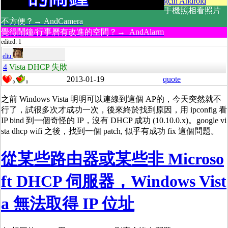
gcin Android
手機照相看照片
不方便？→ AndCamera
覺得鬧鐘/行事曆有改進的空間？→ AndAlarm
edited: 1
eliu
4
Vista DHCP 失敗
2013-01-19
quote
0
0
之前 Windows Vista 明明可以連線到這個 AP的，今天突然就不
行了，試很多次才成功一次，後來終於找到原因，用 ipconfig 看
IP bind 到一個奇怪的 IP，沒有 DHCP 成功 (10.10.0.x)。google vi
sta dhcp wifi 之後，找到一個 patch, 似乎有成功 fix 這個問題。
從某些路由器或某些非 Microso
ft DHCP 伺服器，Windows Vist
a 無法取得 IP 位址