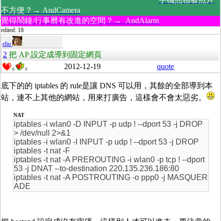
不方便？→ AndCamera
覺得鬧鐘/行事曆有改進的空間？→ AndAlarm
edited: 18
eliu
2
把 AP 設定成導到固定網頁
2012-12-19
quote
0
0
底下的的 iptables 的 rule是讓 DNS 可以用，其餘的全部導到本
站，連不上其他的網站，用來打廣告，這樣會不會太惡劣。
NAT
iptables -i wlan0 -D INPUT -p udp ! --dport 53 -j DROP
> /dev/null 2>&1
iptables -i wlan0 -I INPUT -p udp ! --dport 53 -j DROP
iptables -t nat -F
iptables -t nat -A PREROUTING -i wlan0 -p tcp ! --dport
53 -j DNAT --to-destination 220.135.236.186:80
iptables -t nat -A POSTROUTING -o ppp0 -j MASQUER
ADE