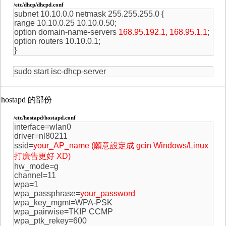
/etc/dhcp/dhcpd.conf
subnet 10.10.0.0 netmask 255.255.255.0 {
range 10.10.0.25 10.10.0.50;
option domain-name-servers
168.95.192.1, 168.95.1.1
;
option routers 10.10.0.1;
}
sudo start isc-dhcp-server
hostapd 的部份
/etc/hostapd/hostapd.conf
interface=wlan0
driver=nl80211
ssid=
your_AP_name (願意設定成 gcin Windows/Linux
打廣告更好 XD)
hw_mode=g
channel=11
wpa=1
wpa_passphrase=
your_password
wpa_key_mgmt=WPA-PSK
wpa_pairwise=TKIP CCMP
wpa_ptk_rekey=600