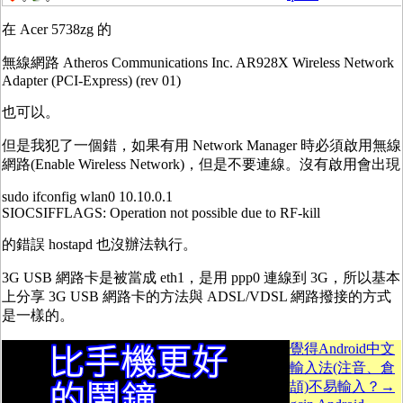
在 Acer 5738zg 的
無線網路 Atheros Communications Inc. AR928X Wireless Network
Adapter (PCI-Express) (rev 01)
也可以。
但是我犯了一個錯，如果有用 Network Manager 時必須啟用無線
網路(Enable Wireless Network)，但是不要連線。沒有啟用會出現
sudo ifconfig wlan0 10.10.0.1
SIOCSIFFLAGS: Operation not possible due to RF-kill
的錯誤 hostapd 也沒辦法執行。
3G USB 網路卡是被當成 eth1，是用 ppp0 連線到 3G，所以基本
上分享 3G USB 網路卡的方法與 ADSL/VDSL 網路撥接的方式
是一樣的。
覺得Android中文
輸入法(注音、倉
頡)不易輸入？→