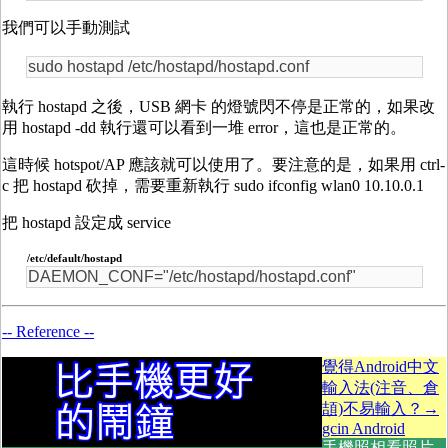
我們可以手動測試
sudo hostapd /etc/hostapd/hostapd.conf
執行 hostapd 之後，USB 網卡 的燈號閃不停是正常的，如果改
用 hostapd -dd 執行還可以看到一堆 error，這也是正常的。
這時候 hotspot/AP 應該就可以使用了。要注意的是，如果用 ctrl-
c 把 hostapd 砍掉，需要重新執行 sudo ifconfig wlan0 10.10.0.1
把 hostapd 設定成 service
/etc/default/hostapd
DAEMON_CONF="/etc/hostapd/hostapd.conf"
-- Reference --
覺得Android中文
輸入法(注音、倉
頡)不易輸入？→
gcin Android
手機照相看照片