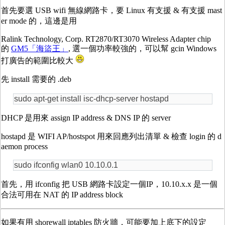
首先要選 USB wifi 無線網路卡，要 Linux 有支援 & 有支援 mast
er mode 的，這邊是用
Ralink Technology, Corp. RT2870/RT3070 Wireless Adapter chip
的
GM5「海盜王」
, 選一個功率較強的，可以幫 gcin Windows
打廣告的範圍比較大
先 install 需要的 .deb
sudo apt-get install isc-dhcp-server hostapd
DHCP 是用來 assign IP address & DNS IP 的 server
hostapd 是 WIFI AP/hostspot 用來回應列出清單 & 檢查 login 的 d
aemon process
sudo ifconfig wlan0 10.10.0.1
首先，用 ifconfig 把 USB 網路卡設定一個IP，10.10.x.x 是一個
合法可用在 NAT 的 IP address block
如果有用 shorewall iptables 防火牆，可能要加上底下的設定