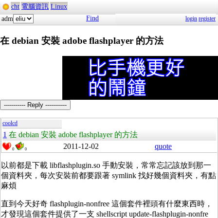
cht
電腦資訊
Linux
Find
adm
login
register
在 debian 安裝 adobe flashplayer 的方法
----------- Reply -----------
coolcd
1
在 debian 安裝 adobe flashplayer 的方法
2011-12-02
quote
0
0
以前都是下載 libflashplugin.so 手動安裝，常常忘記該放到那一
個資料夾，每次安裝前都要跟著 symlink 找好幾個資料夾，有點
麻煩
直到今天好奇 flashplugin-nonfree 這個套件裡頭有什麼東西時，
才發現這個套件提供了一支 shellscript update-flashplugin-nonfre