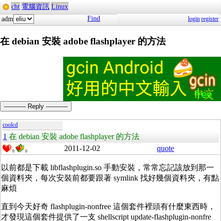
cht
電腦資訊
Linux
Find
adm
login
register
在 debian 安裝 adobe flashplayer 的方法
----------- Reply -----------
coolcd
1
在 debian 安裝 adobe flashplayer 的方法
2011-12-02
quote
0
0
以前都是下載 libflashplugin.so 手動安裝，常常忘記該放到那一
個資料夾，每次安裝前都要跟著 symlink 找好幾個資料夾，有點
麻煩
直到今天好奇 flashplugin-nonfree 這個套件裡頭有什麼東西時，
才發現這個套件提供了一支 shellscript update-flashplugin-nonfre