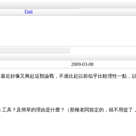
Find
2009-03-08
。最近好像又興起這類論戰，不過比起以前似乎比較理性一點，
script 工具？及簡單的理由是什麼？（那種老闆規定的，就不用