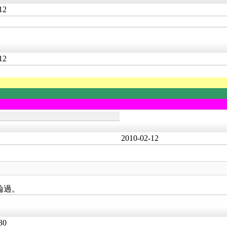
12
12
2010-02-12
論過。
30