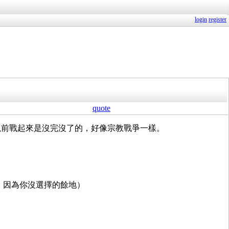
login
register
quote
以前戰起來是沒完沒了的，好像宗教戰爭一樣。
提了，因為你沒選擇的餘地）