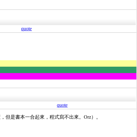
quote
quote
都看得懂，但是書本一合起來，程式寫不出來。Orz）。