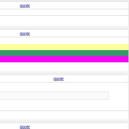
quote
quote
quote
quote