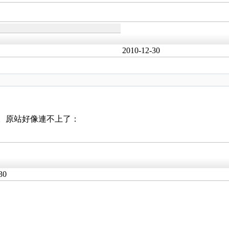
2010-12-30
 OO。原站好像連不上了：
30