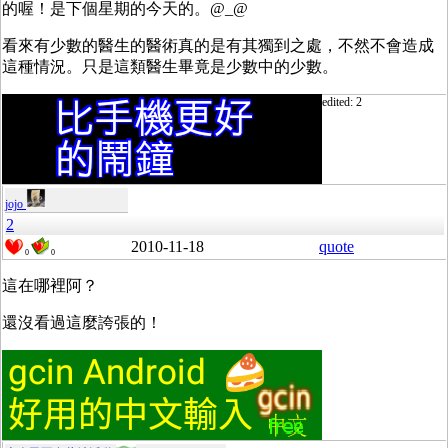
的喔！是下個星期的今天的。@_@
看來有少數的醫生的醫術真的是有其獨到之處，不然不會造成
這種情況。只是這類醫生畢竟是少數中的少數。
edited: 2
jojo
2
2010-11-18
quote
0
0
這在哪裡阿？
還沒看過這麼誇張的！