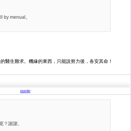
 menual。
。
驗的醫生難求。機緣的東西，只能說努力後，各安其命！
quote
呢？謝謝。