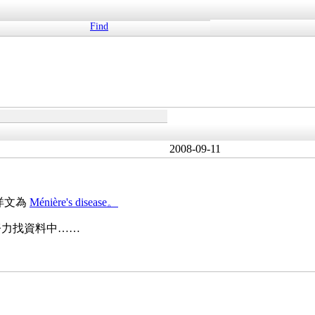
Find
2008-09-11
洋文為
Ménière's disease。
努力找資料中……