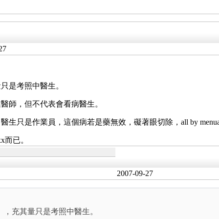
27
量只是考照中醫生。
業醫師，但不代表會看病醫生。
是作業員，這個病若是藥無效，礙著眼切除，all by menua
xx而已。
2007-09-27
」，充其量只是考照中醫生。