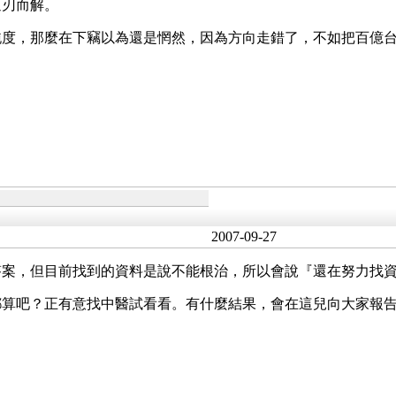
迎刃而解。
純度，那麼在下竊以為還是惘然，因為方向走錯了，不如把百億
2007-09-27
答案，但目前找到的資料是說不能根治，所以會說『還在努力找
都算吧？正有意找中醫試看看。有什麼結果，會在這兒向大家報