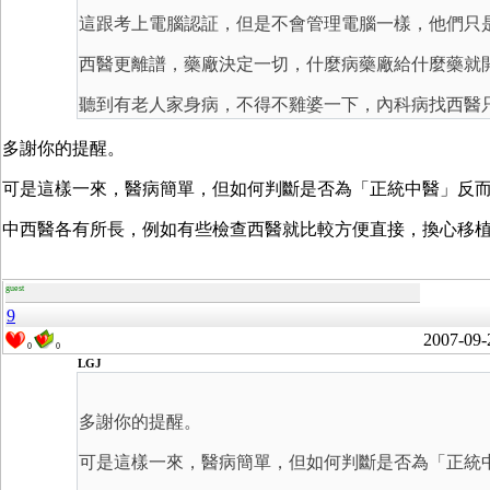
這跟考上電腦認証，但是不會管理電腦一樣，他們只
西醫更離譜，藥廠決定一切，什麼病藥廠給什麼藥就開什麼
聽到有老人家身病，不得不雞婆一下，內科病找西醫只
多謝你的提醒。
可是這樣一來，醫病簡單，但如何判斷是否為「正統中醫」反而
中西醫各有所長，例如有些檢查西醫就比較方便直接，換心移
guest
9
2007-09-
0
0
LGJ
多謝你的提醒。
可是這樣一來，醫病簡單，但如何判斷是否為「正統