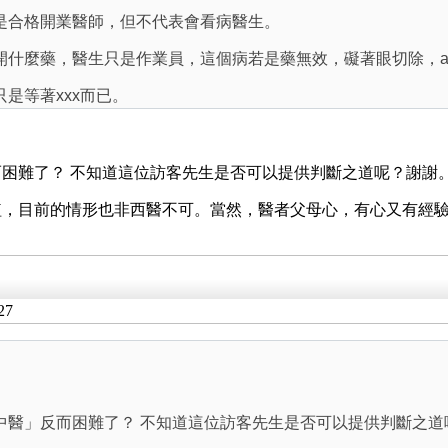
是合格開業醫師，但不代表會看病醫生。
藥，醫生只是作業員，這個病若是藥無效，礙著眼切除，all by
是等著xxx而已。
困難了？ 不知道這位訪客先生是否可以提供判斷之道呢？謝謝
植，目前的情形也非西醫不可。當然，醫者父母心，有心又有經
27
中醫」反而困難了？ 不知道這位訪客先生是否可以提供判斷之道