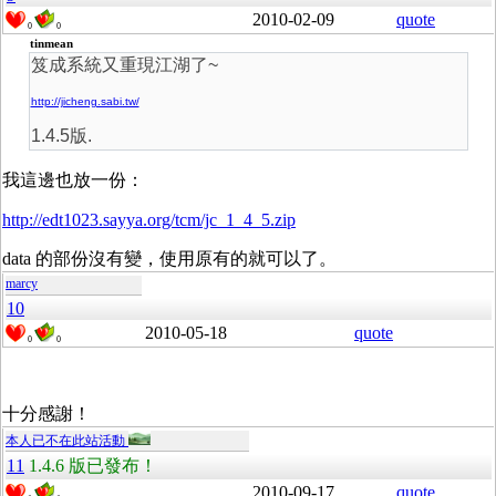
2010-02-09
quote
0
0
tinmean
笈成系統又重現江湖了~
http://jicheng.sabi.tw/
1.4.5版.
我這邊也放一份：
http://edt1023.sayya.org/tcm/jc_1_4_5.zip
data 的部份沒有變，使用原有的就可以了。
marcy
10
2010-05-18
quote
0
0
十分感謝！
本人已不在此站活動
11
1.4.6 版已發布！
2010-09-17
quote