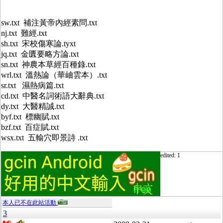
sw.txt 補注黃帝內經素問.txt
nj.txt 難經.txt
sh.txt 宋校傷寒論.tyxt
jq.txt 金匱要略方論.txt
sn.txt 神農本草經百種錄.txt
wrl.txt 溫熱論（華岫雲本）.txt
sr.txt 濕熱病篇.txt
cd.txt 中醫名詞術語大辭典.txt
dy.txt 大醫精誠.txt
byf.txt 標幽賦.txt
bzf.txt 百症賦.txt
wsx.txt 五輸穴即景詩 .txt
edited: 1
本人已不在此站活動
3