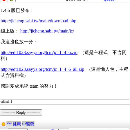
1
1
1.4.6 版已發布！
http://jicheng.sabi.tw/main/download.php
線上版：
http://jicheng.sabi.tw/main/jc/
我這邊也放一分：
http://edt1023.sayya.org/tcm/jc_1_4_6.zip
（這是主程式，不含資
料）
http://edt1023.sayya.org/tcm/jc_1_4_6_all.zip
（這是懶人包，主程
式含資料檔）
感謝笈成系統 team 的努力！
edited: 1
----------- Reply -----------
cht
健康
中醫藥