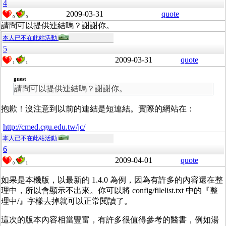
4
2009-03-31
quote
0
0
請問可以提供連結嗎？謝謝你。
本人已不在此站活動
5
2009-03-31
quote
1
1
guest
請問可以提供連結嗎？謝謝你。
抱歉！沒注意到以前的連結是短連結。實際的網站在：
http://cmed.cgu.edu.tw/jc/
本人已不在此站活動
6
2009-04-01
quote
0
1
如果是本機版，以最新的 1.4.0 為例，因為有許多的內容還在整
理中，所以會顯示不出來。你可以將 config/filelist.txt 中的『整
理中/』字樣去掉就可以正常閱讀了。
這次的版本內容相當豐富，有許多很值得參考的醫書，例如湯