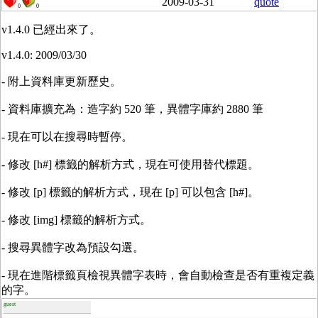
2009-03-31
quote
0
0
v1.4.0 已經出來了。
v1.4.0: 2009/03/30
- 附上資料庫更新歷史。
- 資料庫擴充為：造字約 520 筆，異體字庫約 2880 筆
- 現在可以在搜尋時暫停。
- 修改 [h#] 標籤的解析方式，現在可使用替代標題。
- 修改 [p] 標籤的解析方式，現在 [p] 可以包含 [h#]。
- 修改 [img] 標籤的解析方式。
- 搜尋異體字改為預設勾選。
- 現在進階標籤頁檢視異體字表時，會自動檢查是否有重複定義
的字。
guest