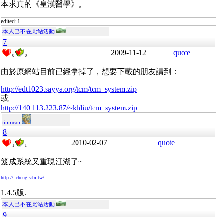
本求真的《皇漢醫學》。
edited: 1
本人已不在此站活動
7
2009-11-12
quote
0
0
由於原網站目前已經拿掉了，想要下載的朋友請到：
http://edt1023.sayya.org/tcm/tcm_system.zip
或
http://140.113.223.87/~khliu/tcm_system.zip
tinmean
8
2010-02-07
quote
1
1
笈成系統又重現江湖了~
http://jicheng.sabi.tw/
1.4.5版.
本人已不在此站活動
9