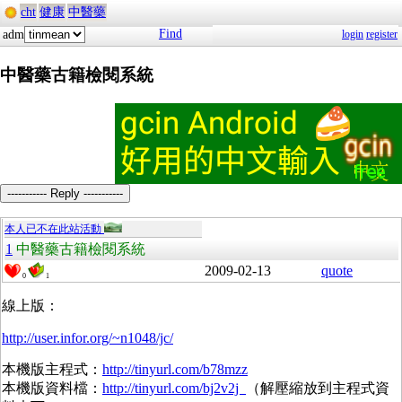
cht
健康
中醫藥
Find
adm
login
register
中醫藥古籍檢閱系統
----------- Reply -----------
本人已不在此站活動
1
中醫藥古籍檢閱系統
2009-02-13
quote
0
1
線上版：
http://user.infor.org/~n1048/jc/
本機版主程式：
http://tinyurl.com/b78mzz
本機版資料檔：
http://tinyurl.com/bj2v2j
（解壓縮放到主程式資