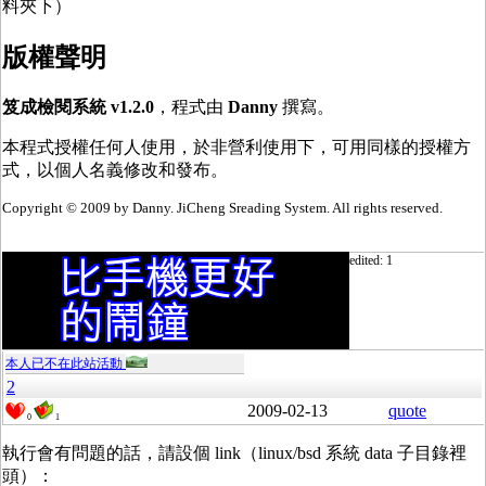
料夾下）
版權聲明
笈成檢閱系統 v1.2.0
，程式由
Danny
撰寫。
本程式授權任何人使用，於非營利使用下，可用同樣的授權方
式，以個人名義修改和發布。
Copyright © 2009 by Danny. JiCheng Sreading System. All rights reserved.
edited: 1
本人已不在此站活動
2
2009-02-13
quote
0
1
執行會有問題的話，請設個 link（linux/bsd 系統 data 子目錄裡
頭）：